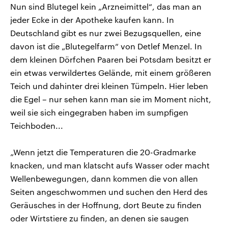
Nun sind Blutegel kein „Arzneimittel“, das man an
jeder Ecke in der Apotheke kaufen kann. In
Deutschland gibt es nur zwei Bezugsquellen, eine
davon ist die „Blutegelfarm“ von Detlef Menzel. In
dem kleinen Dörfchen Paaren bei Potsdam besitzt er
ein etwas verwildertes Gelände, mit einem größeren
Teich und dahinter drei kleinen Tümpeln. Hier leben
die Egel – nur sehen kann man sie im Moment nicht,
weil sie sich eingegraben haben im sumpfigen
Teichboden...
„Wenn jetzt die Temperaturen die 20-Gradmarke
knacken, und man klatscht aufs Wasser oder macht
Wellenbewegungen, dann kommen die von allen
Seiten angeschwommen und suchen den Herd des
Geräusches in der Hoffnung, dort Beute zu finden
oder Wirtstiere zu finden, an denen sie saugen