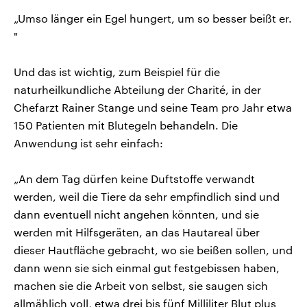
„Umso länger ein Egel hungert, um so besser beißt er.
"
Und das ist wichtig, zum Beispiel für die
naturheilkundliche Abteilung der Charité, in der
Chefarzt Rainer Stange und seine Team pro Jahr etwa
150 Patienten mit Blutegeln behandeln. Die
Anwendung ist sehr einfach:
„An dem Tag dürfen keine Duftstoffe verwandt
werden, weil die Tiere da sehr empfindlich sind und
dann eventuell nicht angehen könnten, und sie
werden mit Hilfsgeräten, an das Hautareal über
dieser Hautfläche gebracht, wo sie beißen sollen, und
dann wenn sie sich einmal gut festgebissen haben,
machen sie die Arbeit von selbst, sie saugen sich
allmählich voll, etwa drei bis fünf Milliliter Blut plus