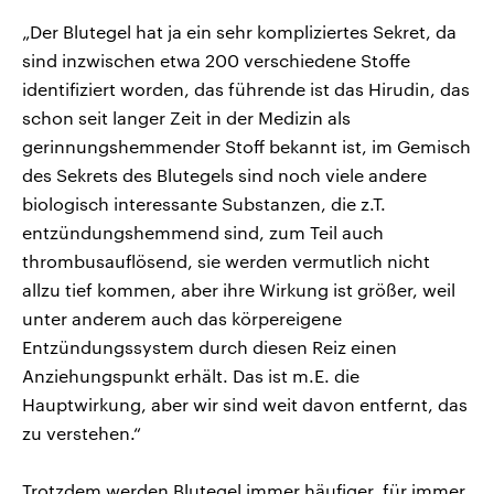
„Der Blutegel hat ja ein sehr kompliziertes Sekret, da
sind inzwischen etwa 200 verschiedene Stoffe
identifiziert worden, das führende ist das Hirudin, das
schon seit langer Zeit in der Medizin als
gerinnungshemmender Stoff bekannt ist, im Gemisch
des Sekrets des Blutegels sind noch viele andere
biologisch interessante Substanzen, die z.T.
entzündungshemmend sind, zum Teil auch
thrombusauflösend, sie werden vermutlich nicht
allzu tief kommen, aber ihre Wirkung ist größer, weil
unter anderem auch das körpereigene
Entzündungssystem durch diesen Reiz einen
Anziehungspunkt erhält. Das ist m.E. die
Hauptwirkung, aber wir sind weit davon entfernt, das
zu verstehen.“
Trotzdem werden Blutegel immer häufiger, für immer