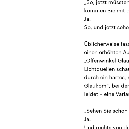
„So, jetzt müssten
kommen Sie mit d
Ja.
So, und jetzt sehe
Üblicherweise fa
einen erhöhten Au
„Offenwinkel-Glau
Lichtquellen scha
durch ein hartes, 
Glaukom“, bei dem
leidet – eine Vari
„Sehen Sie schon 
Ja.
Und rechts von de