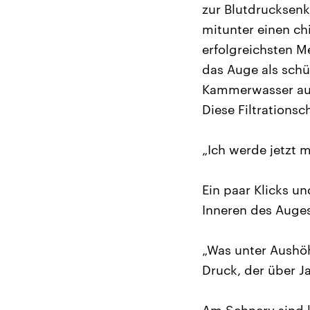
zur Blutdrucksenk
mitunter einen ch
erfolgreichsten M
das Auge als schü
Kammerwasser aus
Diese Filtrationsch
„Ich werde jetzt 
Ein paar Klicks u
Inneren des Auges.
„Was unter Aushöh
Druck, der über J