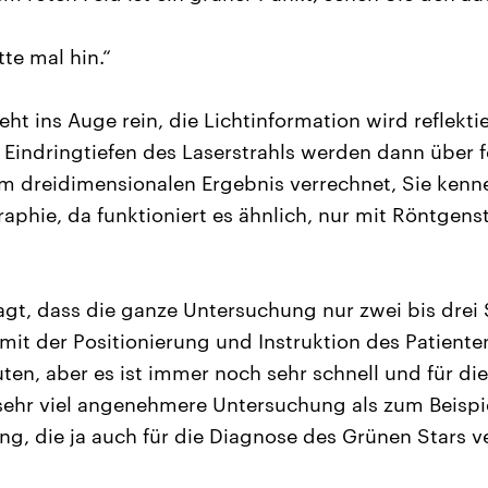
te mal hin.“
eht ins Auge rein, die Lichtinformation wird reflekti
 Eindringtiefen des Laserstrahls werden dann über f
m dreidimensionalen Ergebnis verrechnet, Sie kenne
hie, da funktioniert es ähnlich, nur mit Röntgenstr
agt, dass die ganze Untersuchung nur zwei bis drei
it der Positionierung und Instruktion des Patiente
en, aber es ist immer noch sehr schnell und für di
ehr viel angenehmere Untersuchung als zum Beispie
ng, die ja auch für die Diagnose des Grünen Stars v