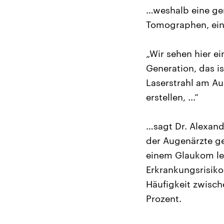
…weshalb eine gen
Tomographen, ein
„Wir sehen hier e
Generation, das is
Laserstrahl am Au
erstellen, ...“
…sagt Dr. Alexand
der Augenärzte g
einem Glaukom lei
Erkrankungsrisiko 
Häufigkeit zwisch
Prozent.