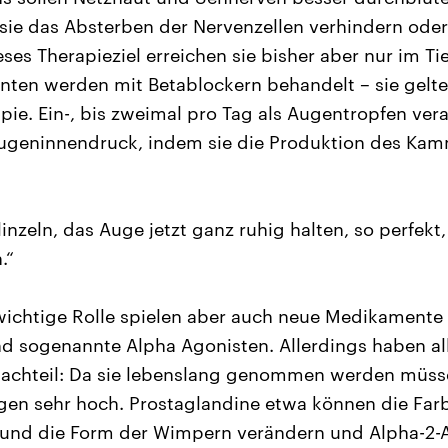
sie das Absterben der Nervenzellen verhindern ode
ses Therapieziel erreichen sie bisher aber nur im Ti
ienten werden mit Betablockern behandelt – sie gelt
ie. Ein-, bis zweimal pro Tag als Augentropfen vera
Augeninnendruck, indem sie die Produktion des Ka
inzeln, das Auge jetzt ganz ruhig halten, so perfekt
.“
ichtige Rolle spielen aber auch neue Medikamente
d sogenannte Alpha Agonisten. Allerdings haben al
achteil: Da sie lebenslang genommen werden müssen
en sehr hoch. Prostaglandine etwa können die Far
nd die Form der Wimpern verändern und Alpha-2-A