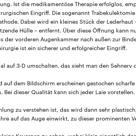
ung. Ist die medikamentöse Therapie erfolglos, em
irurgischen Eingriff. Die sogenannt Trabekulektomie 
ethode. Dabei wird ein kleines Stück der Lederhaut 
tzende Hülle – entfernt. Über diese Öffnung kann n
 der vorderen Augenkammer nach außen zur Bindeh
irurgie ist ein sicherer und erfolgreicher Eingriff.
mal auf 3-D umschalten, das sieht man den Sehnerv 
nd auf dem Bildschirm erscheinen gestochen scharfe
 Bei dieser Qualität kann sich jeder Laie vorstellen.
lung zu verstehen ist, das wird dann sehr plastisch
ahre auf das Auge einwirkt, zu dieser prominenten Ve