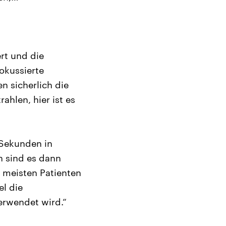
ert und die
okussierte
n sicherlich die
ahlen, hier ist es
 Sekunden in
n sind es dann
e meisten Patienten
l die
erwendet wird.“