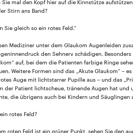
 Sie mal den Kopf hier auf die Kinnstütze aufstützen,
er Stirn ans Band?
n Sie gleich so ein rotes Feld.“
ssen Mediziner unter dem Glaukom Augenleiden zu
geninnendruck den Sehnerv schädigen. Besonders hä
kom“ auf, bei dem die Patienten farbige Ringe sehen
uen. Weitere Formen sind das „Akute Glaukom“ – es 
rotes Auge mit lichtstarrer Pupille aus – und das „P
 der Patient lichtscheue, tränende Augen hat und 
ante, die übrigens auch bei Kindern und Säuglingen a
ein rotes Feld?
m roten Feld ist ein grüner Punkt, sehen Sie den a