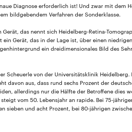
aue Diagnose erforderlich ist! Und zwar mit dem H
em bildgebendem Verfahren der Sonderklasse.
in Gerät, das nennt sich Heidelberg-Retina-Tomogra
t ein Gerät, das in der Lage ist, über einen niedrig
genhintergrund ein dreidimensionales Bild des Seh
er Scheuerle von der Universitätsklinik Heidelberg.
eht davon aus, dass rund sechs Prozent der deutsc
den, allerdings nur die Hälfte der Betroffene dies w
steigt vom 50. Lebensjahr an rapide. Bei 75-jährigen
en sieben und acht Prozent, bei 80-jährigen zwische