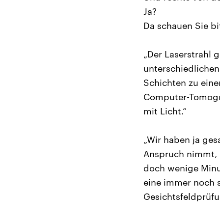
Ja?
Da schauen Sie bit
„Der Laserstrahl g
unterschiedlichen
Schichten zu eine
Computer-Tomograp
mit Licht.“
„Wir haben ja ges
Anspruch nimmt, m
doch wenige Minut
eine immer noch s
Gesichtsfeldprüfu