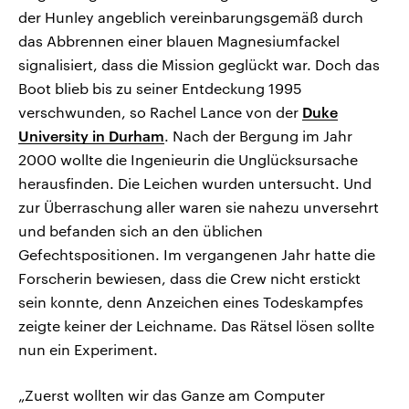
der Hunley angeblich vereinbarungsgemäß durch
das Abbrennen einer blauen Magnesiumfackel
signalisiert, dass die Mission geglückt war. Doch das
Boot blieb bis zu seiner Entdeckung 1995
verschwunden, so Rachel Lance von der
Duke
University in Durham
. Nach der Bergung im Jahr
2000 wollte die Ingenieurin die Unglücksursache
herausfinden. Die Leichen wurden untersucht. Und
zur Überraschung aller waren sie nahezu unversehrt
und befanden sich an den üblichen
Gefechtspositionen. Im vergangenen Jahr hatte die
Forscherin bewiesen, dass die Crew nicht erstickt
sein konnte, denn Anzeichen eines Todeskampfes
zeigte keiner der Leichname. Das Rätsel lösen sollte
nun ein Experiment.
„Zuerst wollten wir das Ganze am Computer