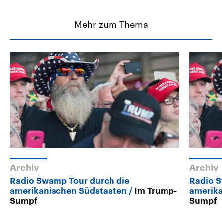
Mehr zum Thema
Archiv
Archiv
Radio Swamp Tour durch die
Radio S
amerikanischen Südstaaten
Im Trump-
amerik
Sumpf
Sumpf