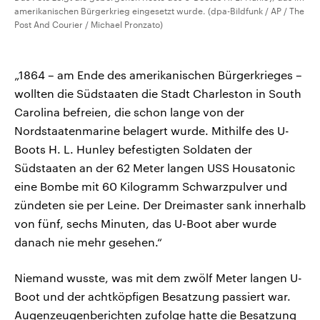
amerikanischen Bürgerkrieg eingesetzt wurde. (dpa-Bildfunk / AP / The
Post And Courier / Michael Pronzato)
„1864 – am Ende des amerikanischen Bürgerkrieges –
wollten die Südstaaten die Stadt Charleston in South
Carolina befreien, die schon lange von der
Nordstaatenmarine belagert wurde. Mithilfe des U-
Boots H. L. Hunley befestigten Soldaten der
Südstaaten an der 62 Meter langen USS Housatonic
eine Bombe mit 60 Kilogramm Schwarzpulver und
zündeten sie per Leine. Der Dreimaster sank innerhalb
von fünf, sechs Minuten, das U-Boot aber wurde
danach nie mehr gesehen.“
Niemand wusste, was mit dem zwölf Meter langen U-
Boot und der achtköpfigen Besatzung passiert war.
Augenzeugenberichten zufolge hatte die Besatzung