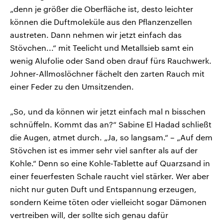
„denn je größer die Oberfläche ist, desto leichter
können die Duftmoleküle aus den Pflanzenzellen
austreten. Dann nehmen wir jetzt einfach das
Stövchen...“ mit Teelicht und Metallsieb samt ein
wenig Alufolie oder Sand oben drauf fürs Rauchwerk.
Johner-Allmoslöchner fächelt den zarten Rauch mit
einer Feder zu den Umsitzenden.
„So, und da können wir jetzt einfach mal n bisschen
schnüffeln. Kommt das an?“ Sabine El Hadad schließt
die Augen, atmet durch. „Ja, so langsam.“ – „Auf dem
Stövchen ist es immer sehr viel sanfter als auf der
Kohle.“ Denn so eine Kohle-Tablette auf Quarzsand in
einer feuerfesten Schale raucht viel stärker. Wer aber
nicht nur guten Duft und Entspannung erzeugen,
sondern Keime töten oder vielleicht sogar Dämonen
vertreiben will, der sollte sich genau dafür