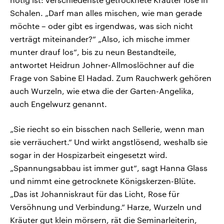
Schalen. „Darf man alles mischen, wie man gerade
möchte – oder gibt es irgendwas, was sich nicht
verträgt miteinander?“ „Also, ich mische immer
munter drauf los“, bis zu neun Bestandteile,
antwortet Heidrun Johner-Allmoslöchner auf die
Frage von Sabine El Hadad. Zum Rauchwerk gehören
auch Wurzeln, wie etwa die der Garten-Angelika,
auch Engelwurz genannt.
„Sie riecht so ein bisschen nach Sellerie, wenn man
sie verräuchert.“ Und wirkt angstlösend, weshalb sie
sogar in der Hospizarbeit eingesetzt wird.
„Spannungsabbau ist immer gut“, sagt Hanna Glass
und nimmt eine getrocknete Königskerzen-Blüte.
„Das ist Johanniskraut für das Licht, Rose für
Versöhnung und Verbindung.“ Harze, Wurzeln und
Kräuter gut klein mörsern, rät die Seminarleiterin,