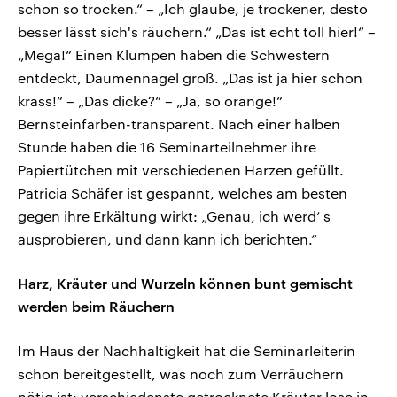
schon so trocken.“ – „Ich glaube, je trockener, desto
besser lässt sich's räuchern.“ „Das ist echt toll hier!“ –
„Mega!“ Einen Klumpen haben die Schwestern
entdeckt, Daumennagel groß. „Das ist ja hier schon
krass!“ – „Das dicke?“ – „Ja, so orange!“
Bernsteinfarben-transparent. Nach einer halben
Stunde haben die 16 Seminarteilnehmer ihre
Papiertütchen mit verschiedenen Harzen gefüllt.
Patricia Schäfer ist gespannt, welches am besten
gegen ihre Erkältung wirkt: „Genau, ich werd‘ s
ausprobieren, und dann kann ich berichten.“
Harz, Kräuter und Wurzeln können bunt gemischt
werden beim Räuchern
Im Haus der Nachhaltigkeit hat die Seminarleiterin
schon bereitgestellt, was noch zum Verräuchern
nötig ist: verschiedenste getrocknete Kräuter lose in