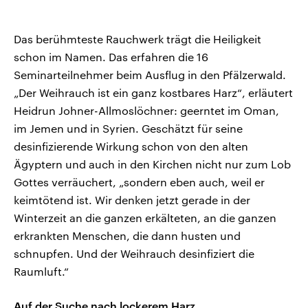
Das berühmteste Rauchwerk trägt die Heiligkeit
schon im Namen. Das erfahren die 16
Seminarteilnehmer beim Ausflug in den Pfälzerwald.
„Der Weihrauch ist ein ganz kostbares Harz“, erläutert
Heidrun Johner-Allmoslöchner: geerntet im Oman,
im Jemen und in Syrien. Geschätzt für seine
desinfizierende Wirkung schon von den alten
Ägyptern und auch in den Kirchen nicht nur zum Lob
Gottes verräuchert, „sondern eben auch, weil er
keimtötend ist. Wir denken jetzt gerade in der
Winterzeit an die ganzen erkälteten, an die ganzen
erkrankten Menschen, die dann husten und
schnupfen. Und der Weihrauch desinfiziert die
Raumluft.“
Auf der Suche nach lockerem Harz