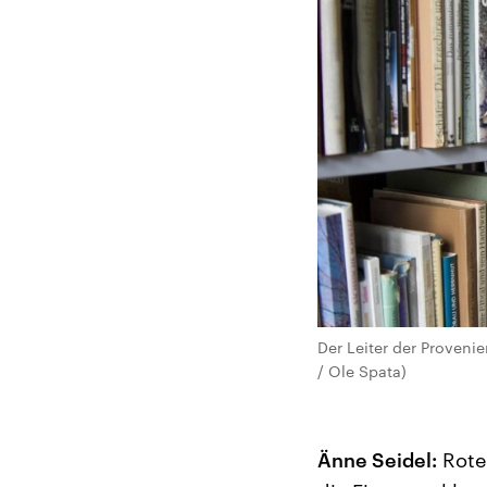
Der Leiter der Proveni
/ Ole Spata)
Änne Seidel:
Roter