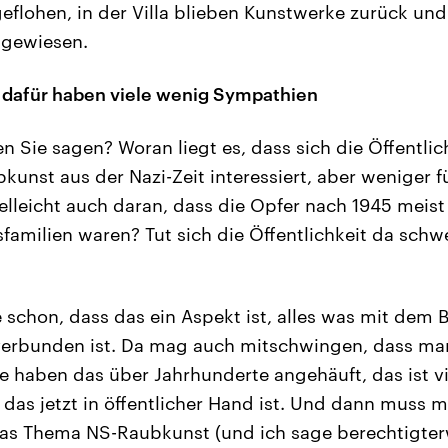
eflohen, in der Villa blieben Kunstwerke zurück un
gewiesen.
 dafür haben viele wenig Sympathien
 Sie sagen? Woran liegt es, dass sich die Öffentlic
unst aus der Nazi-Zeit interessiert, aber weniger fü
elleicht auch daran, dass die Opfer nach 1945 meist
sfamilien waren? Tut sich die Öffentlichkeit da schw
 schon, dass das ein Aspekt ist, alles was mit dem B
erbunden ist. Da mag auch mitschwingen, dass man 
e haben das über Jahrhunderte angehäuft, das ist vi
 das jetzt in öffentlicher Hand ist. Und dann muss 
das Thema NS-Raubkunst (und ich sage berechtigter