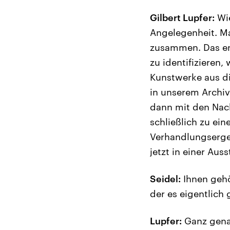
Gilbert Lupfer:
Wie
Angelegenheit. M
zusammen. Das en
zu identifizieren,
Kunstwerke aus di
in unserem Archiv
dann mit den Nac
schließlich zu e
Verhandlungserge
jetzt in einer Aus
Seidel:
Ihnen gehör
der es eigentlich
Lupfer:
Ganz genau