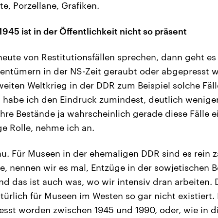
e, Porzellane, Grafiken.
45 ist in der Öffentlichkeit nicht so präsent
eute von Restitutionsfällen sprechen, dann geht e
gentümern in der NS-Zeit geraubt oder abgepresst w
iten Weltkrieg in der DDR zum Beispiel solche Fäll
t, habe ich den Eindruck zumindest, deutlich weni
Ihre Bestände ja wahrscheinlich gerade diese Fälle 
e Rolle, nehme ich an.
. Für Museen in der ehemaligen DDR sind es rein 
e, nennen wir es mal, Entzüge in der sowjetischen
d das ist auch was, wo wir intensiv dran arbeiten. D
türlich für Museen im Westen so gar nicht existiert. D
sst worden zwischen 1945 und 1990, oder, wie in di