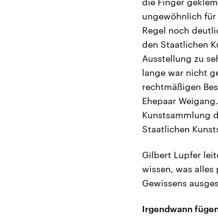
die Finger geklem
ungewöhnlich für 
Regel noch deutli
den Staatlichen K
Ausstellung zu se
lange war nicht g
rechtmäßigen Bes
Ehepaar Weigang. 
Kunstsammlung des
Staatlichen Kuns
Gilbert Lupfer le
wissen, was alles
Gewissens ausges
Irgendwann fügen 