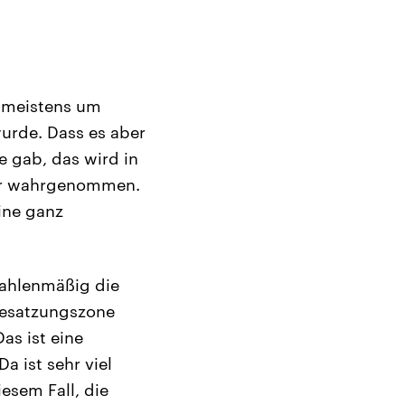
s meistens um
urde. Dass es aber
e gab, das wird in
ger wahrgenommen.
eine ganz
zahlenmäßig die
 Besatzungszone
as ist eine
a ist sehr viel
esem Fall, die