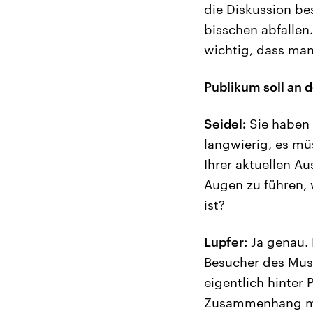
die Diskussion b
bisschen abfallen
wichtig, dass man
Publikum soll an
Seidel:
Sie haben 
langwierig, es mü
Ihrer aktuellen 
Augen zu führen, 
ist?
Lupfer:
Ja genau. 
Besucher des Muse
eigentlich hinter
Zusammenhang mit 