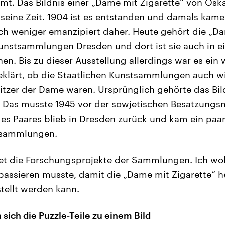
mt. Das Bildnis einer „Dame mit Zigarette“ von Oska
seine Zeit. 1904 ist es entstanden und damals kame
ch weniger emanzipiert daher. Heute gehört die „Da
unstsammlungen Dresden und dort ist sie auch in ei
hen. Bis zu dieser Ausstellung allerdings war es ein
eklärt, ob die Staatlichen Kunstsammlungen auch wi
itzer der Dame waren. Ursprünglich gehörte das Bi
Das musste 1945 vor der sowjetischen Besatzungsm
 Paares blieb in Dresden zurück und kam ein paar 
tsammlungen.
itet die Forschungsprojekte der Sammlungen. Ich wo
 passieren musste, damit die „Dame mit Zigarette“ 
tellt werden kann.
sich die Puzzle-Teile zu einem Bild