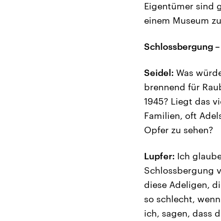
Eigentümer sind g
einem Museum zu
Schlossbergung –
Seidel:
Was würden
brennend für Raubk
1945? Liegt das vi
Familien, oft Adel
Opfer zu sehen?
Lupfer:
Ich glaube
Schlossbergung v
diese Adeligen, di
so schlecht, wenn
ich, sagen, dass 