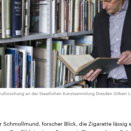
enzforschung an der Staatlichen Kunstsammlung Dresden Gilbert Lu
 Schmollmund, forscher Blick, die Zigarette lässig