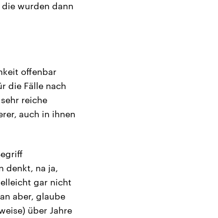
d die wurden dann
hkeit offenbar
r die Fälle nach
 sehr reiche
erer, auch in ihnen
egriff
denkt, na ja,
elleicht gar nicht
man aber, glaube
weise) über Jahre