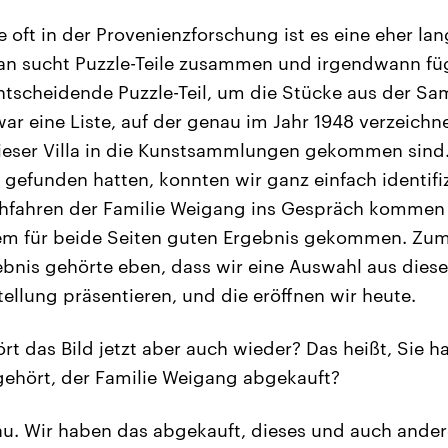
 oft in der Provenienzforschung ist es eine eher la
an sucht Puzzle-Teile zusammen und irgendwann füg
tscheidende Puzzle-Teil, um die Stücke aus der 
 war eine Liste, auf der genau im Jahr 1948 verzeich
eser Villa in die Kunstsammlungen gekommen sind. A
 gefunden hatten, konnten wir ganz einfach identifi
hfahren der Familie Weigang ins Gespräch kommen
inem für beide Seiten guten Ergebnis gekommen. Zu
bnis gehörte eben, dass wir eine Auswahl aus dies
stellung präsentieren, und die eröffnen wir heute.
t das Bild jetzt aber auch wieder? Das heißt, Sie h
 gehört, der Familie Weigang abgekauft?
. Wir haben das abgekauft, dieses und auch ande