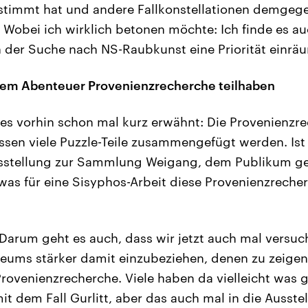
estimmt hat und andere Fallkonstellationen demgeg
. Wobei ich wirklich betonen möchte: Ich finde es au
 der Suche nach NS-Raubkunst eine Priorität einräu
 dem Abenteuer Provenienzrecherche teilhaben
es vorhin schon mal kurz erwähnt: Die Provenienzre
ssen viele Puzzle-Teile zusammengefügt werden. Ist 
Ausstellung zur Sammlung Weigang, dem Publikum g
was für eine Sisyphos-Arbeit diese Provenienzrecher
Darum geht es auch, dass wir jetzt auch mal versu
ums stärker damit einzubeziehen, denen zu zeigen,
 Provenienzrecherche. Viele haben da vielleicht was 
dem Fall Gurlitt, aber das auch mal in die Ausste