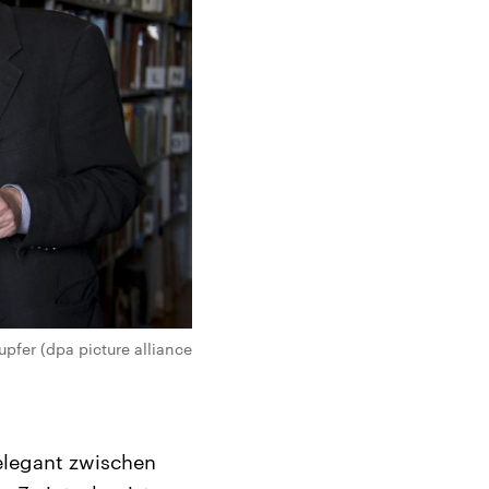
pfer (dpa picture alliance
 elegant zwischen