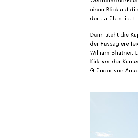
Weltraumtouristen
einen Blick auf d
der darüber liegt.
Dann steht die K
der Passagiere fei
William Shatner. 
Kirk vor der Kamer
Gründer von Amaz