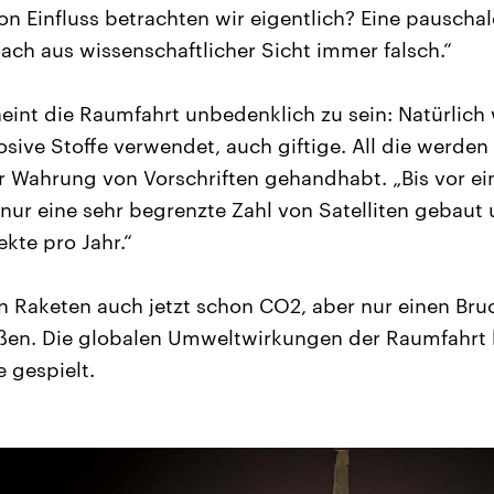
on Einfluss betrachten wir eigentlich? Eine pauschal
ch aus wissenschaftlicher Sicht immer falsch.“
cheint die Raumfahrt unbedenklich zu sein: Natürlic
osive Stoffe verwendet, auch giftige. All die werden
r Wahrung von Vorschriften gehandhabt. „Bis vor ei
ur eine sehr begrenzte Zahl von Satelliten gebaut 
ekte pro Jahr.“
n Raketen auch jetzt schon CO2, aber nur einen Bru
ßen. Die globalen Umweltwirkungen der Raumfahrt 
e gespielt.