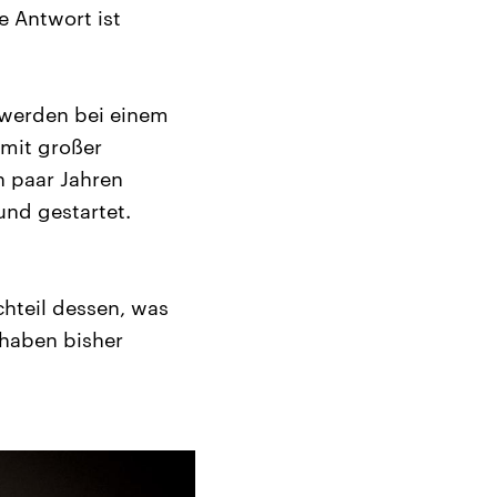
e Antwort ist
h werden bei einem
 mit großer
n paar Jahren
und gestartet.
chteil dessen, was
haben bisher