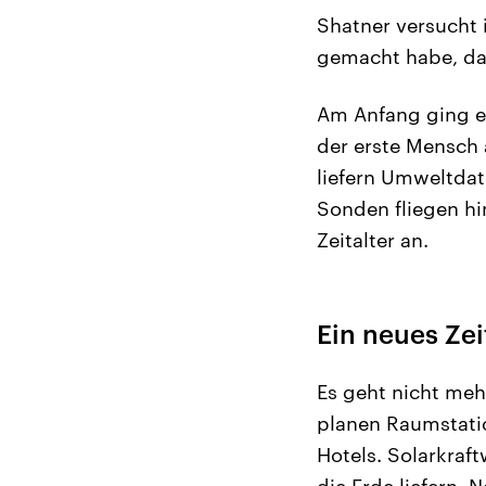
Shatner versucht 
gemacht habe, das
Am Anfang ging es
der erste Mensch 
liefern Umweltda
Sonden fliegen hi
Zeitalter an.
Ein neues Zei
Es geht nicht meh
planen Raumstatio
Hotels. Solarkraf
die Erde liefern. 