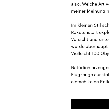
also: Welche Art v
meiner Meinung na
Im kleinen Stil s
Raketenstart expl
Vorsicht und unte
wurde überhaupt n
Vielleicht 100 Obj
Natürlich erzeuge
Flugzeuge aussto
einfach keine Roll