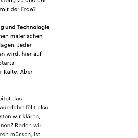
 mit der Erde?
ng und Technologie
chen malerischen
lagen. Jeder
n wird, hier auf
tarts,
 Kälte. Aber
eitet das
umfahrt fällt also
sten wir klären,
onen? Reden wir
ren müssen, ist