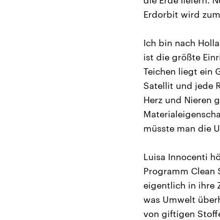
Erdorbit wird zum
Ich bin nach Holl
ist die größte Ei
Teichen liegt ei
Satellit und jede
Herz und Nieren g
Materialeigenscha
müsste man die U
Luisa Innocenti hö
Programm Clean Sp
eigentlich in ihre
was Umwelt überh
von giftigen Stof