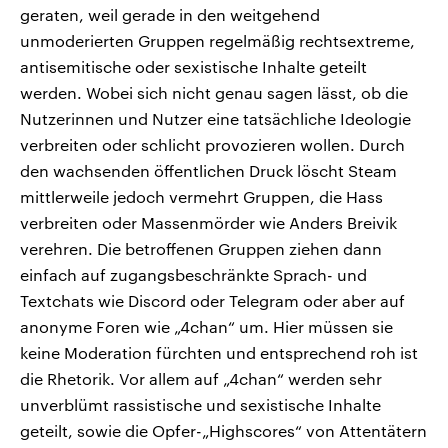
geraten, weil gerade in den weitgehend
unmoderierten Gruppen regelmäßig rechtsextreme,
antisemitische oder sexistische Inhalte geteilt
werden. Wobei sich nicht genau sagen lässt, ob die
Nutzerinnen und Nutzer eine tatsächliche Ideologie
verbreiten oder schlicht provozieren wollen. Durch
den wachsenden öffentlichen Druck löscht Steam
mittlerweile jedoch vermehrt Gruppen, die Hass
verbreiten oder Massenmörder wie Anders Breivik
verehren. Die betroffenen Gruppen ziehen dann
einfach auf zugangsbeschränkte Sprach- und
Textchats wie Discord oder Telegram oder aber auf
anonyme Foren wie „4chan“ um. Hier müssen sie
keine Moderation fürchten und entsprechend roh ist
die Rhetorik. Vor allem auf „4chan“ werden sehr
unverblümt rassistische und sexistische Inhalte
geteilt, sowie die Opfer-„Highscores“ von Attentätern