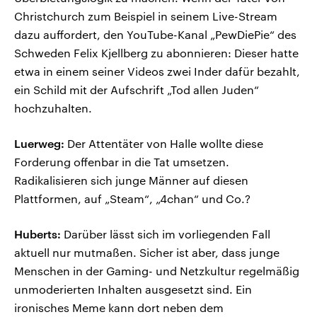
Christchurch zum Beispiel in seinem Live-Stream
dazu auffordert, den YouTube-Kanal „PewDiePie“ des
Schweden Felix Kjellberg zu abonnieren: Dieser hatte
etwa in einem seiner Videos zwei Inder dafür bezahlt,
ein Schild mit der Aufschrift „Tod allen Juden“
hochzuhalten.
Luerweg:
Der Attentäter von Halle wollte diese
Forderung offenbar in die Tat umsetzen.
Radikalisieren sich junge Männer auf diesen
Plattformen, auf „Steam“, „4chan“ und Co.?
Huberts:
Darüber lässt sich im vorliegenden Fall
aktuell nur mutmaßen. Sicher ist aber, dass junge
Menschen in der Gaming- und Netzkultur regelmäßig
unmoderierten Inhalten ausgesetzt sind. Ein
ironisches Meme kann dort neben dem