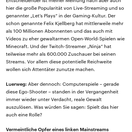
Entscheidender ist meiner Meinung nach aber auch
hier die große Popularität von Live-Streaming und so
genannter „Let’s Plays“ in der Gaming-Kultur. Der
schon genannte Felix Kjellberg hat mittlerweile mehr
als 100 Millionen Abonnenten und das auch mit
Videos zu eher gewaltarmen Open-World-Spielen wie
Minecraft. Und der Twitch-Streamer „Ninja“ hat
teilweise mehr als 600.000 Zuschauer bei seinen
Streams. Vor allem diese potentielle Reichweite
wollen sich Attentäter zunutze machen.
Luerweg:
Aber dennoch: Computerspiele – gerade
diese Ego-Shooter – standen in der Vergangenheit
immer wieder unter Verdacht, reale Gewalt
auszulösen. Was würden Sie sagen: Spielt das hier
auch eine Rolle?
Vermeintliche Opfer eines linken Mainstreams