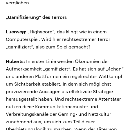
verglichen.
„Gamifizierung“ des Terrors
Luerweg:
„Highscore“, das klingt wie in einem
Computerspiel. Wird hier rechtsextremer Terror
„gamifiziert“, also zum Spiel gemacht?
Huberts:
In erster Linie werden Ökonomien der
Aufmerksamkeit „gamifiziert“. Es hat sich auf „4chan“
und anderen Plattformen ein regelrechter Wettkampf
um Sichtbarkeit etabliert, in dem sich möglichst
provozierende Aussagen als effektivste Strategie
herausgestellt haben. Und rechtsextreme Attentäter
nutzen diese Kommunikationsmuster und
Verbreitungskanäle der Gaming- und Netzkultur
zunehmend aus, um sich zum Teil dieser
Überbietungslogik zu machen. Wenn der Täter von