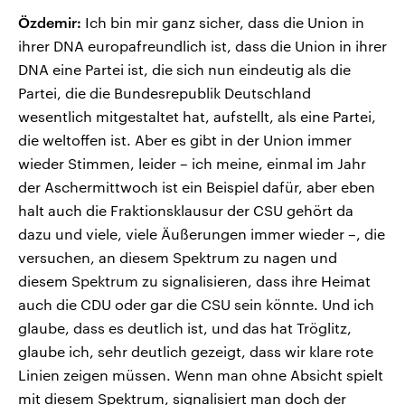
Özdemir:
Ich bin mir ganz sicher, dass die Union in
ihrer DNA europafreundlich ist, dass die Union in ihrer
DNA eine Partei ist, die sich nun eindeutig als die
Partei, die die Bundesrepublik Deutschland
wesentlich mitgestaltet hat, aufstellt, als eine Partei,
die weltoffen ist. Aber es gibt in der Union immer
wieder Stimmen, leider – ich meine, einmal im Jahr
der Aschermittwoch ist ein Beispiel dafür, aber eben
halt auch die Fraktionsklausur der CSU gehört da
dazu und viele, viele Äußerungen immer wieder –, die
versuchen, an diesem Spektrum zu nagen und
diesem Spektrum zu signalisieren, dass ihre Heimat
auch die CDU oder gar die CSU sein könnte. Und ich
glaube, dass es deutlich ist, und das hat Tröglitz,
glaube ich, sehr deutlich gezeigt, dass wir klare rote
Linien zeigen müssen. Wenn man ohne Absicht spielt
mit diesem Spektrum, signalisiert man doch der