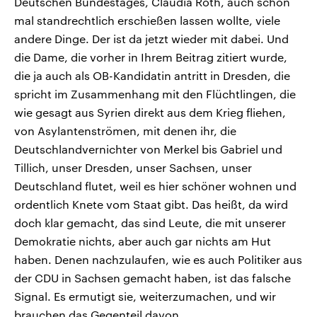
Deutschen Bundestages, Claudia Roth, auch schon
mal standrechtlich erschießen lassen wollte, viele
andere Dinge. Der ist da jetzt wieder mit dabei. Und
die Dame, die vorher in Ihrem Beitrag zitiert wurde,
die ja auch als OB-Kandidatin antritt in Dresden, die
spricht im Zusammenhang mit den Flüchtlingen, die
wie gesagt aus Syrien direkt aus dem Krieg fliehen,
von Asylantenströmen, mit denen ihr, die
Deutschlandvernichter von Merkel bis Gabriel und
Tillich, unser Dresden, unser Sachsen, unser
Deutschland flutet, weil es hier schöner wohnen und
ordentlich Knete vom Staat gibt. Das heißt, da wird
doch klar gemacht, das sind Leute, die mit unserer
Demokratie nichts, aber auch gar nichts am Hut
haben. Denen nachzulaufen, wie es auch Politiker aus
der CDU in Sachsen gemacht haben, ist das falsche
Signal. Es ermutigt sie, weiterzumachen, und wir
brauchen das Gegenteil davon.