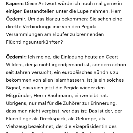
Kapern:
Diese Antwort würde ich noch mal gerne in
einigen Bestandteilen unter die Lupe nehmen, Herr
Özdemir. Um das klar zu bekommen: Sie sehen eine
direkte Verbindungslinie von den Pegida-
Versammlungen am Elbufer zu brennenden
Flüchtlingsunterkünften?
Özdemir:
Ich meine, die Einladung heute an Geert
Wilders, der ja nicht irgendjemand ist, sondern schon
seit Jahren versucht, ein europäisches Bündnis zu
bekommen von allen Islamhassern, ist ja ein solches
Signal, dass sich jetzt die Pegida wieder den
Mitgründer, Herrn Bachmann, einverleibt hat.
Übrigens, nur mal für die Zuhörer zur Erinnerung,
dass man nicht vergisst, wer das ist: Das ist der, der
Flüchtlinge als Dreckspack, als Gelumpe, als
Viehzeug bezeichnet, der die Vizepräsidentin des