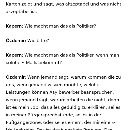
Karten zeigt und sagt, was akzeptabel und was nicht
akzeptabel ist.
Kapern:
Wie macht man das als Politiker?
Özdemir:
Wie bitte?
Kapern:
Wie macht man das als Politiker, wenn man
solche E-Mails bekommt?
Özdemir:
Wenn jemand sagt, warum kommen die zu
uns, wenn jemand wissen möchte, welche
Leistungen können Asylbewerber beanspruchen,
wenn jemand fragt, warum arbeiten die nicht, dann
ist es mein Job, das alles geduldig zu erklären, sei es
in meiner Bürgersprechstunde, sei es in der
Fußgängerzone, oder sei es einem, der mir eine E-
Mail schreibt. Das ist doch gar kein Problem. Das