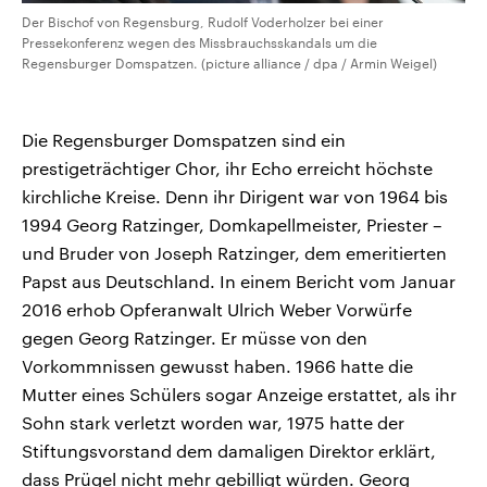
Der Bischof von Regensburg, Rudolf Voderholzer bei einer
Pressekonferenz wegen des Missbrauchsskandals um die
Regensburger Domspatzen. (picture alliance / dpa / Armin Weigel)
Die Regensburger Domspatzen sind ein
prestigeträchtiger Chor, ihr Echo erreicht höchste
kirchliche Kreise. Denn ihr Dirigent war von 1964 bis
1994 Georg Ratzinger, Domkapellmeister, Priester –
und Bruder von Joseph Ratzinger, dem emeritierten
Papst aus Deutschland. In einem Bericht vom Januar
2016 erhob Opferanwalt Ulrich Weber Vorwürfe
gegen Georg Ratzinger. Er müsse von den
Vorkommnissen gewusst haben. 1966 hatte die
Mutter eines Schülers sogar Anzeige erstattet, als ihr
Sohn stark verletzt worden war, 1975 hatte der
Stiftungsvorstand dem damaligen Direktor erklärt,
dass Prügel nicht mehr gebilligt würden. Georg