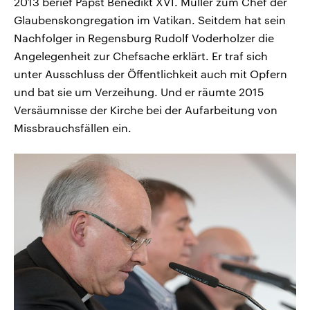
2013 berief Papst Benedikt XVI. Müller zum Chef der
Glaubenskongregation im Vatikan. Seitdem hat sein
Nachfolger in Regensburg Rudolf Voderholzer die
Angelegenheit zur Chefsache erklärt. Er traf sich
unter Ausschluss der Öffentlichkeit auch mit Opfern
und bat sie um Verzeihung. Und er räumte 2015
Versäumnisse der Kirche bei der Aufarbeitung von
Missbrauchsfällen ein.