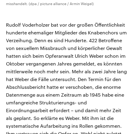
misshandelt. (dpa / picture alliance / Armin Weigel)
Rudolf Voderholzer bat vor der großen Öffentlichkeit
hunderte ehemaliger Mitglieder des Knabenchors um
Verzeihung. Denn es sind Hunderte. 422 Betroffene
von sexuellem Missbrauch und körperlicher Gewalt
hatten sich beim Opferanwalt Ulrich Weber schon im
Oktober vergangenen Jahres gemeldet, es könnten
mittlerweile noch mehr sein. Mehr als zwei Jahre lang
hat Weber die Fälle untersucht. Den Termin für den
Abschlussbericht hatte er verschoben, die enorme
Datenmenge aus einem Zeitraum ab 1945 habe eine
umfangreiche Strukturierungs- und
Einordnungsarbeit erfordert – und damit mehr Zeit
als geplant. So erklärte es Weber. Mit ihm ist die
systematische Aufarbeitung ins Rollen gekommen.
Ihm vertrauen sich die Opfer an. Wohl nicht zuletzt