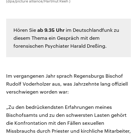
(dpa/picture alliance/Hartmut Reeh )
Hören Sie
ab 9.35 Uhr
im Deutschlandfunk zu
diesem Thema ein Gespräch mit dem
forensischen Psychiater Harald Dreßing.
Im vergangenen Jahr sprach Regensburgs Bischof
Rudolf Voderholzer aus, was Jahrzehnte lang offiziell
verschwiegen worden war:
„Zu den bedrückendsten Erfahrungen meines
Bischofsamts und zu den schwersten Lasten gehört
die Konfrontation mit den Fällen sexuellen
Missbrauchs durch Priester und kirchliche Mitarbeiter,