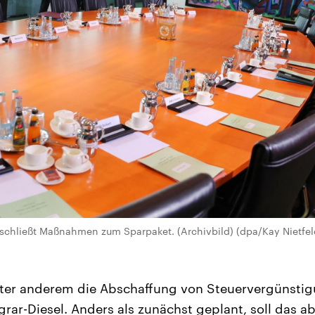
schließt Maßnahmen zum Sparpaket. (Archivbild) (dpa/Kay Nietfel
nter anderem die Abschaffung von Steuervergünstig
rar-Diesel. Anders als zunächst geplant, soll das ab