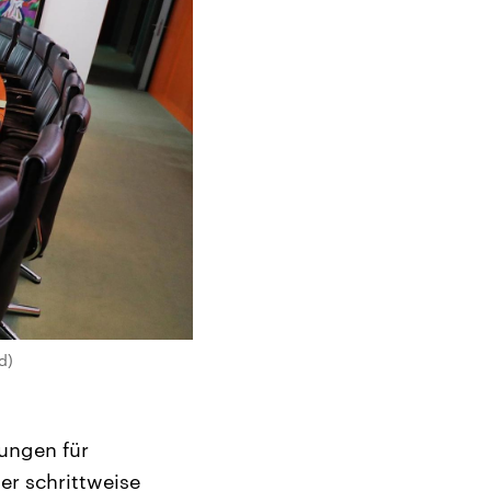
d)
ungen für
er schrittweise