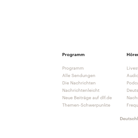
Programm
Höre
Programm
Lives
Alle Sendungen
Audi
Die Nachrichten
Podc
Nachrichtenleicht
Deut
Neue Beiträge auf dlf.de
Nach
Themen-Schwerpunkte
Freq
Deutsch