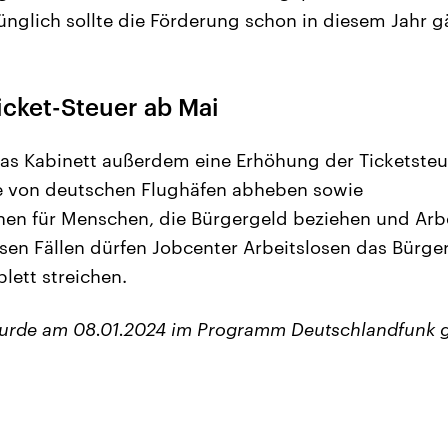
nglich sollte die Förderung schon in diesem Jahr gä
icket-Steuer ab Mai
as Kabinett außerdem eine Erhöhung der Ticketsteu
ie von deutschen Flughäfen abheben sowie
onen für Menschen, die Bürgergeld beziehen und Ar
esen Fällen dürfen Jobcenter Arbeitslosen das Bürge
ett streichen.
wurde am 08.01.2024 im Programm Deutschlandfunk 