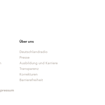
Über uns
Deutschlandradio
Presse
n
Ausbildung und Karriere
Transparenz
Korrekturen
Barrierefreiheit
mpressum