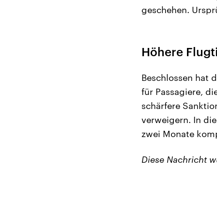
geschehen. Ursprü
Höhere Flugt
Beschlossen hat d
für Passagiere, d
schärfere Sankti
verweigern. In di
zwei Monate kompl
Diese Nachricht 