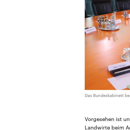
Das Bundeskabinett be
Vorgesehen ist u
Landwirte beim Ag