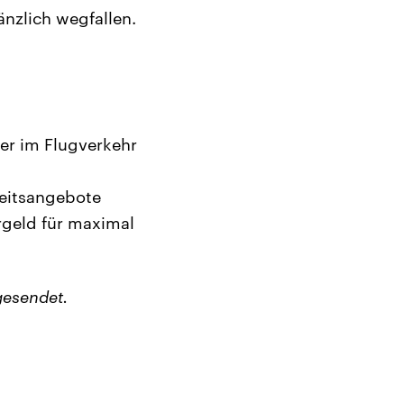
nzlich wegfallen.
er im Flugverkehr
beitsangebote
rgeld für maximal
gesendet.