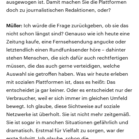
ausgewogen ist. Damit machen Sie die Plattformen
doch zu journalistischen Redaktionen, oder?
Müller:
Ich würde die Frage zurückgeben, ob sie das
nicht schon längst sind? Genauso wie ich heute eine
Zeitung kaufe, eine Fernsehsendung angucke oder
letztendlich einen Rundfunksender höre – dahinter
stehen Menschen, die sich dafür auch rechtfertigen
müssen, die das auch gerne verteidigen, welche
Auswahl sie getroffen haben. Was wir heute erleben
mit sozialen Plattformen ist, dass es heißt: Das
entscheidet ja gar keiner. Oder es entscheidet nur der
Verbraucher, weil er sich immer im gleichen Umfeld
bewegt. Ich glaube, diese Sichtweise auf soziale
Netzwerke ist überholt. Sie ist nicht mehr zeitgemäß.
Sie ist sogar in manchen Situationen gefährlich und
dramatisch. Erstmal für Vielfalt zu sorgen, war der
erste Schritt. Ich glaube, schon die