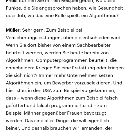
Fries:
Können Sie mir ein Beispiel geben, wo diese
Punkte, die Sie angesprochen haben, wie Gesundheit
oder Job, wo das eine Rolle spielt, ein Algorithmus?
Müller:
Sehr gern. Zum Beispiel bei
Versicherungsleistungen, über die entschieden wird.
Wenn Sie dort bisher von einem Sachbearbeiter
beurteilt werden, werden Sie heute bereits von
Algorithmen, Computerprogrammen beurteilt, die
entscheiden: Kriegen Sie eine Erstattung oder kriegen
Sie sich nicht? Immer mehr Unternehmen setzen
Algorithmen ein, um Bewerber vorzuselektieren. Und
hier ist es in den USA zum Beispiel vorgekommen,
dass – wenn diese Algorithmen zum Beispiel falsch
gefüttert und falsch programmiert sind – zum
Beispiel Männer gegenüber Frauen bevorzugt
werden. Das sind alles Dinge, die will eigentlich
keiner. Und deshalb brauchen wir jemanden, der