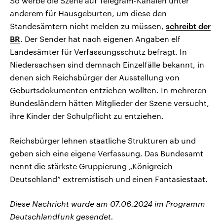
So werbe die Szene auf Telegram-Kanälen unter
anderem für Hausgeburten, um diese den
Standesämtern nicht melden zu müssen,
schreibt der
BR
. Der Sender hat nach eigenen Angaben elf
Landesämter für Verfassungsschutz befragt. In
Niedersachsen sind demnach Einzelfälle bekannt, in
denen sich Reichsbürger der Ausstellung von
Geburtsdokumenten entziehen wollten. In mehreren
Bundesländern hätten Mitglieder der Szene versucht,
ihre Kinder der Schulpflicht zu entziehen.
Reichsbürger lehnen staatliche Strukturen ab und
geben sich eine eigene Verfassung. Das Bundesamt
nennt die stärkste Gruppierung „Königreich
Deutschland“ extremistisch und einen Fantasiestaat.
Diese Nachricht wurde am 07.06.2024 im Programm
Deutschlandfunk gesendet.