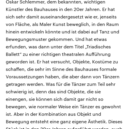
Oskar Schlemmer, dem bekannten, wichtigen
Künstler des Bauhauses in den 20er Jahren. Er hat
sich sehr damit auseinandergesetzt wie er, jenseits
von Fläche, als Maler Kunst beweglich, in den Raum
hinein entwickeln könnte und ist dabei auf Tanz und
Bewegungsmuster gekommen. Und hat etwas
erfunden, was dann unter dem Titel „Triadisches
Ballett“ zu einer richtigen theatralen Aufführung
geworden ist. Er hat versucht, Objekte, Kostüme zu
schaffen, die sehr im Sinne des Bauhauses formale
Voraussetzungen haben, die aber dann von Tänzern
getragen werden. Was für die Tänzer zum Teil sehr
schwierig ist, denn das sind Objekte, die sie
einengen, sie können sich damit gar nicht so
bewegen, wie normaler Weise ein Tänzer es gewohnt
ist. Aber in der Kombination aus Objekt und
Bewegung entsteht eine ganz eigene Ästhetik. Dieses
Stück ist in den 20er Jahren aufgeführt worden, auch