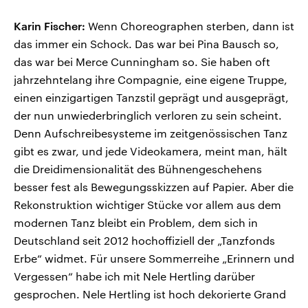
Karin Fischer:
Wenn Choreographen sterben, dann ist
das immer ein Schock. Das war bei Pina Bausch so,
das war bei Merce Cunningham so. Sie haben oft
jahrzehntelang ihre Compagnie, eine eigene Truppe,
einen einzigartigen Tanzstil geprägt und ausgeprägt,
der nun unwiederbringlich verloren zu sein scheint.
Denn Aufschreibesysteme im zeitgenössischen Tanz
gibt es zwar, und jede Videokamera, meint man, hält
die Dreidimensionalität des Bühnengeschehens
besser fest als Bewegungsskizzen auf Papier. Aber die
Rekonstruktion wichtiger Stücke vor allem aus dem
modernen Tanz bleibt ein Problem, dem sich in
Deutschland seit 2012 hochoffiziell der „Tanzfonds
Erbe“ widmet. Für unsere Sommerreihe „Erinnern und
Vergessen“ habe ich mit Nele Hertling darüber
gesprochen. Nele Hertling ist hoch dekorierte Grand