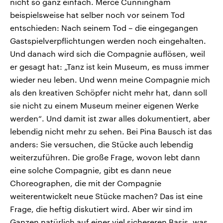
nicht so ganz einfach. Merce Cunningham
beispielsweise hat selber noch vor seinem Tod
entschieden: Nach seinem Tod – die eingegangen
Gastspielverpflichtungen werden noch eingehalten.
Und danach wird sich die Compagnie auflösen, weil
er gesagt hat: „Tanz ist kein Museum, es muss immer
wieder neu leben. Und wenn meine Compagnie mich
als den kreativen Schöpfer nicht mehr hat, dann soll
sie nicht zu einem Museum meiner eigenen Werke
werden“. Und damit ist zwar alles dokumentiert, aber
lebendig nicht mehr zu sehen. Bei Pina Bausch ist das
anders: Sie versuchen, die Stücke auch lebendig
weiterzuführen. Die große Frage, wovon lebt dann
eine solche Compagnie, gibt es dann neue
Choreographen, die mit der Compagnie
weiterentwickelt neue Stücke machen? Das ist eine
Frage, die heftig diskutiert wird. Aber wir sind im
Ganzen natürlich auf einer viel sichereren Basis, was