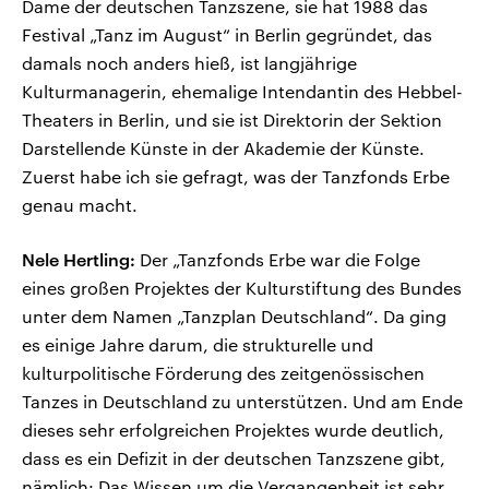
Dame der deutschen Tanzszene, sie hat 1988 das
Festival „Tanz im August“ in Berlin gegründet, das
damals noch anders hieß, ist langjährige
Kulturmanagerin, ehemalige Intendantin des Hebbel-
Theaters in Berlin, und sie ist Direktorin der Sektion
Darstellende Künste in der Akademie der Künste.
Zuerst habe ich sie gefragt, was der Tanzfonds Erbe
genau macht.
Nele Hertling:
Der „Tanzfonds Erbe war die Folge
eines großen Projektes der Kulturstiftung des Bundes
unter dem Namen „Tanzplan Deutschland“. Da ging
es einige Jahre darum, die strukturelle und
kulturpolitische Förderung des zeitgenössischen
Tanzes in Deutschland zu unterstützen. Und am Ende
dieses sehr erfolgreichen Projektes wurde deutlich,
dass es ein Defizit in der deutschen Tanzszene gibt,
nämlich: Das Wissen um die Vergangenheit ist sehr