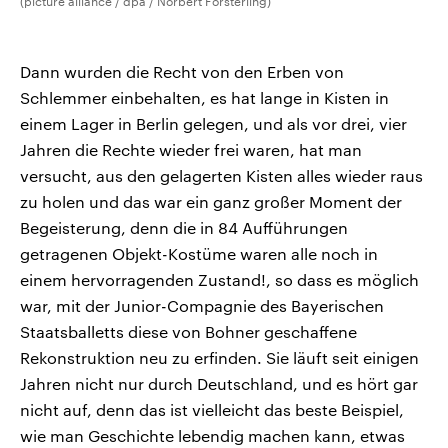
(picture alliance / dpa / Norbert Försterling)
Dann wurden die Recht von den Erben von
Schlemmer einbehalten, es hat lange in Kisten in
einem Lager in Berlin gelegen, und als vor drei, vier
Jahren die Rechte wieder frei waren, hat man
versucht, aus den gelagerten Kisten alles wieder raus
zu holen und das war ein ganz großer Moment der
Begeisterung, denn die in 84 Aufführungen
getragenen Objekt-Kostüme waren alle noch in
einem hervorragenden Zustand!, so dass es möglich
war, mit der Junior-Compagnie des Bayerischen
Staatsballetts diese von Bohner geschaffene
Rekonstruktion neu zu erfinden. Sie läuft seit einigen
Jahren nicht nur durch Deutschland, und es hört gar
nicht auf, denn das ist vielleicht das beste Beispiel,
wie man Geschichte lebendig machen kann, etwas