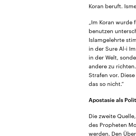
Koran beruft. Isme
„Im Koran wurde f
benutzen untersch
Islamgelehrte sti
in der Sure Al-i I
in der Welt, sond
andere zu richten
Strafen vor. Dies
das so nicht.“
Apostasie als Pol
Die zweite Quelle
des Propheten Mo
werden. Den Über