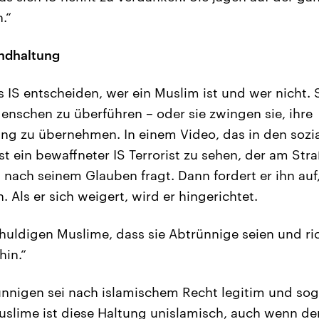
.“
ndhaltung
s IS entscheiden, wer ein Muslim ist und wer nicht. S
nschen zu überführen – oder sie zwingen sie, ihre
ng zu übernehmen. In einem Video, das in den sozia
 ist ein bewaffneter IS Terrorist zu sehen, der am St
n nach seinem Glauben fragt. Dann fordert er ihn auf
Als er sich weigert, wird er hingerichtet.
huldigen Muslime, dass sie Abtrünnige seien und ri
hin.“
nnigen sei nach islamischem Recht legitim und soga
Muslime ist diese Haltung unislamisch, auch wenn der