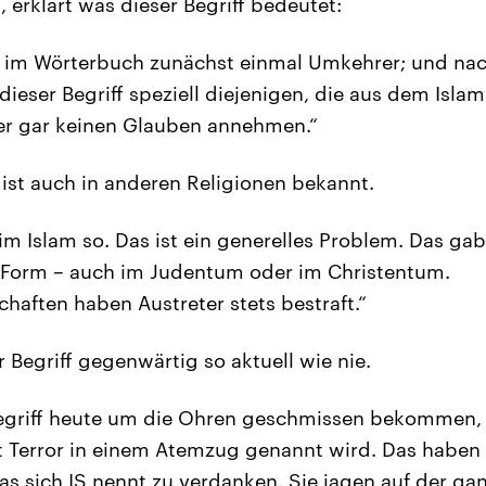
 erklärt was dieser Begriff bedeutet:
 im Wörterbuch zunächst einmal Umkehrer; und na
dieser Begriff speziell diejenigen, die aus dem Isla
er gar keinen Glauben annehmen.“
st auch in anderen Religionen bekannt.
 im Islam so. Das ist ein generelles Problem. Das gab
r Form – auch im Judentum oder im Christentum.
haften haben Austreter stets bestraft.“
 Begriff gegenwärtig so aktuell wie nie.
Begriff heute um die Ohren geschmissen bekommen, 
t Terror in einem Atemzug genannt wird. Das habe
s sich IS nennt zu verdanken. Sie jagen auf der ga