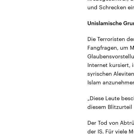
und Schrecken ein
Unislamische Gru
Die Terroristen de
Fangfragen, um Me
Glaubensvorstellu
Internet kursiert,
syrischen Alevite
Islam anzunehmen. 
„Diese Leute besc
diesem Blitzurteil 
Der Tod von Abtrü
der IS. Für viele 