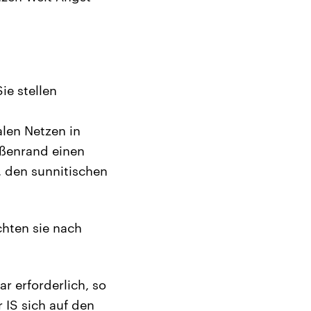
ie stellen
len Netzen in
raßenrand einen
, den sunnitischen
chten sie nach
r erforderlich, so
 IS sich auf den