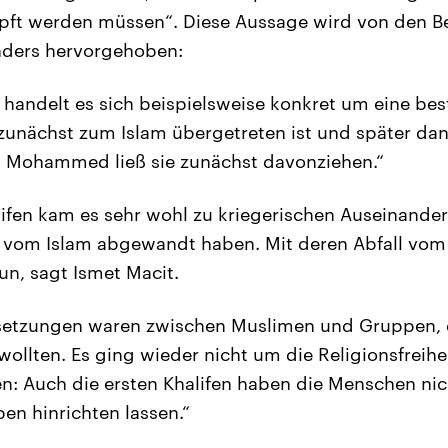
pft werden müssen“. Diese Aussage wird von den B
nders hervorgehoben:
 handelt es sich beispielsweise konkret um eine be
zunächst zum Islam übergetreten ist und später da
. Mohammed ließ sie zunächst davonziehen.“
lifen kam es sehr wohl zu kriegerischen Auseinande
h vom Islam abgewandt haben. Mit deren Abfall vo
un, sagt Ismet Macit.
setzungen waren zwischen Muslimen und Gruppen, di
ollten. Es ging wieder nicht um die Religionsfreihe
: Auch die ersten Khalifen haben die Menschen ni
n hinrichten lassen.“