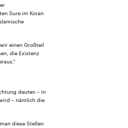
er
ten Sure im Koran
islamische
 wir einen Großteil
en, die Existenz
eraus.“
ichtung deuten – in
 wird – nämlich die
 man diese Stellen