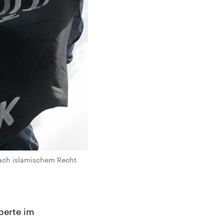
 nach islamischem Recht
perte im