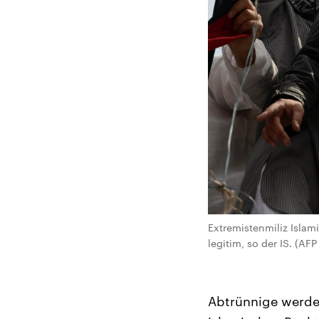
Extremistenmiliz Islam
legitim, so der IS. (A
Abtrünnige werden