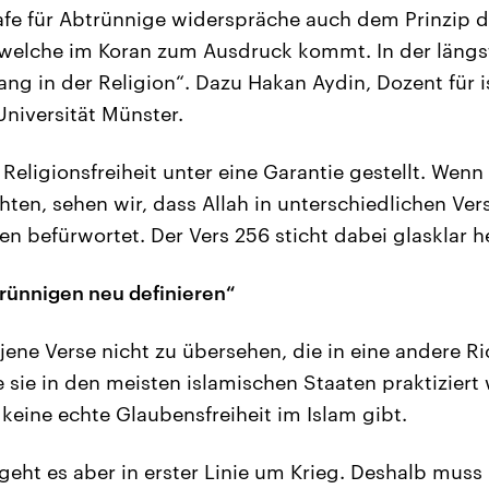
rafe für Abtrünnige widerspräche auch dem Prinzip d
 welche im Koran zum Ausdruck kommt. In der längs
wang in der Religion“. Dazu Hakan Aydin, Dozent für 
Universität Münster.
 Religionsfreiheit unter eine Garantie gestellt. Wenn
ten, sehen wir, dass Allah in unterschiedlichen Vers
n befürwortet. Der Vers 256 sticht dabei glasklar h
rünnigen neu definieren“
 jene Verse nicht zu übersehen, die in eine andere R
 sie in den meisten islamischen Staaten praktiziert
 keine echte Glaubensfreiheit im Islam gibt.
 geht es aber in erster Linie um Krieg. Deshalb muss