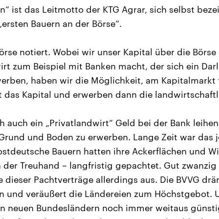
n“ ist das Leitmotto der KTG Agrar, sich selbst beze
ersten Bauern an der Börse“.
örse notiert. Wobei wir unser Kapital über die Börse
wirt zum Beispiel mit Banken macht, der sich ein Da
werben, haben wir die Möglichkeit, am Kapitalmarkt
 das Kapital und erwerben dann die landwirtschaftl
ch auch ein „Privatlandwirt“ Geld bei der Bank leihe
Grund und Boden zu erwerben. Lange Zeit war das j
 ostdeutsche Bauern hatten ihre Ackerflächen und 
n der Treuhand – langfristig gepachtet. Gut zwanzig
e dieser Pachtverträge allerdings aus. Die BVVG drä
en und veräußert die Ländereien zum Höchstgebot. 
n neuen Bundesländern noch immer weitaus günstige