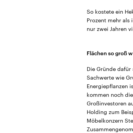
So kostete ein He
Prozent mehr als 
nur zwei Jahren vi
Flächen so groß 
Die Gründe dafür s
Sachwerte wie Gr
Energiepflanzen i
kommen noch die 
Großinvestoren a
Holding zum Beisp
Möbelkonzern Ste
Zusammengenommen