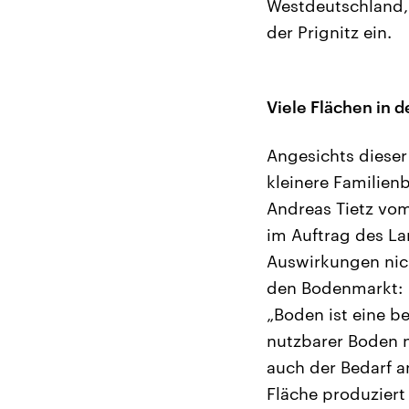
Westdeutschland,
der Prignitz ein.
Viele Flächen in
Angesichts diese
kleinere Familien
Andreas Tietz vom
im Auftrag des La
Auswirkungen nich
den Bodenmarkt:
„Boden ist eine b
nutzbarer Boden n
auch der Bedarf a
Fläche produzier