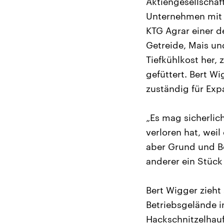
Aktiengesellschaf
Unternehmen mit S
KTG Agrar einer d
Getreide, Mais un
Tiefkühlkost her,
gefüttert. Bert W
zuständig für Ex
„Es mag sicherlic
verloren hat, weil 
aber Grund und Bo
anderer ein Stück
Bert Wigger zieht
Betriebsgelände i
Hackschnitzelhauf