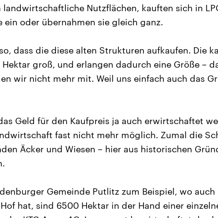
in landwirtschaftliche Nutzflächen, kauften sich in LP
 ein oder übernahmen sie gleich ganz.
 so, dass die diese alten Strukturen aufkaufen. Die 
Hektar groß, und erlangen dadurch eine Größe – das
en wir nicht mehr mit. Weil uns einfach auch das G
das Geld für den Kaufpreis ja auch erwirtschaftet we
andwirtschaft fast nicht mehr möglich. Zumal die Sch
n Äcker und Wiesen – hier aus historischen Grün
n.
denburger Gemeinde Putlitz zum Beispiel, wo auch 
Hof hat, sind 6500 Hektar in der Hand einer einzeln