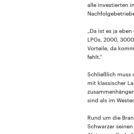
alle investierten 
Nachfolgebetriebe
„Da ist es ja eben
LPGs, 2000, 3000 
Vorteile, da komm
fehlt.“
Schließlich muss 
mit klassischer L
zusammenhängende
sind als im Weste
Rund um die Bran
Schwarzer seinen 