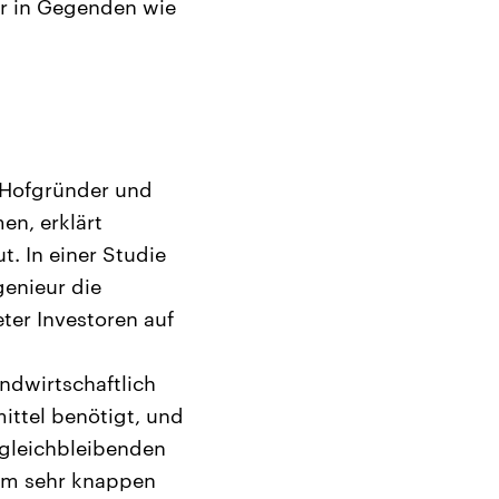
r in Gegenden wie
 Hofgründer und
en, erklärt
. In einer Studie
genieur die
ter Investoren auf
ndwirtschaftlich
ittel benötigt, und
 gleichbleibenden
em sehr knappen