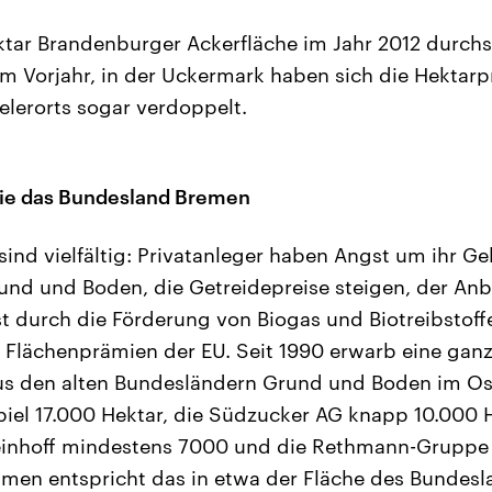
ktar Brandenburger Ackerfläche im Jahr 2012 durchsc
im Vorjahr, in der Uckermark haben sich die Hektarp
elerorts sogar verdoppelt.
wie das Bundesland Bremen
ind vielfältig: Privatanleger haben Angst um ihr Ge
und und Boden, die Getreidepreise steigen, der An
st durch die Förderung von Biogas und Biotreibstoffe
Flächenprämien der EU. Seit 1990 erwarb eine ganz
us den alten Bundesländern Grund und Boden im Os
iel 17.000 Hektar, die Südzucker AG knapp 10.000 H
inhoff mindestens 7000 und die Rethmann-Gruppe 
 entspricht das in etwa der Fläche des Bundesl