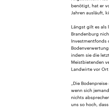
benötigt, hat er 
Jahren ausläuft, 
Längst gilt es als
Brandenburg nicht
Investmentfonds 
Bodenverwertungs-
indem sie die let
Meistbietenden ve
Landwirte vor Ort
„Die Bodenpreise 
wenn sich jemand 
nichts absprechen
uns so hoch, dass 