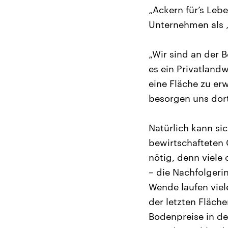
„Ackern für’s Lebe
Unternehmen als „
„Wir sind an der B
es ein Privatland
eine Fläche zu er
besorgen uns dort
Natürlich kann si
bewirtschafteten 
nötig, denn viele
– die Nachfolgeri
Wende laufen viel
der letzten Fläch
Bodenpreise in de