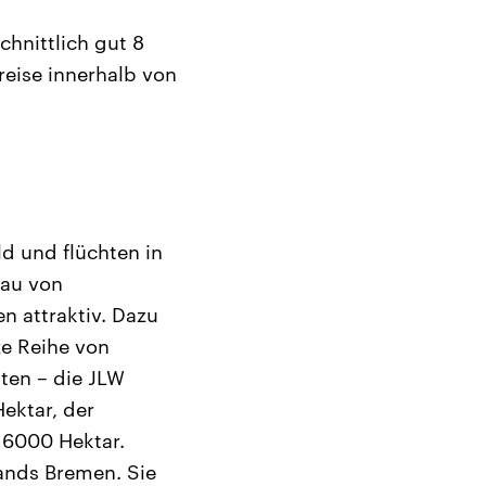
hnittlich gut 8
reise innerhalb von
ld und flüchten in
bau von
n attraktiv. Dazu
e Reihe von
ten – die JLW
ektar, der
6000 Hektar.
ands Bremen. Sie