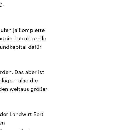
G-
kaufen ja komplette
 sind strukturelle
rundkapital dafür
rden. Das aber ist
läge – also die
den weitaus größer
der Landwirt Bert
en