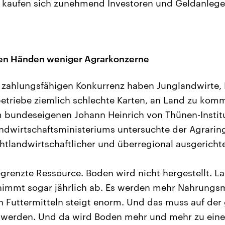
 kaufen sich zunehmend Investoren und Geldanlege
 den Händen weniger Agrarkonzerne
r zahlungsfähigen Konkurrenz haben Junglandwirte,
betriebe ziemlich schlechte Karten, an Land zu komm
 bundeseigenen Johann Heinrich von Thünen-Institut
ndwirtschaftsministeriums untersuchte der Agrarin
tlandwirtschaftlicher und überregional ausgerichte
egrenzte Ressource. Boden wird nicht hergestellt. La
immt sogar jährlich ab. Es werden mehr Nahrungsm
n Futtermitteln steigt enorm. Und das muss auf der
t werden. Und da wird Boden mehr und mehr zu ein