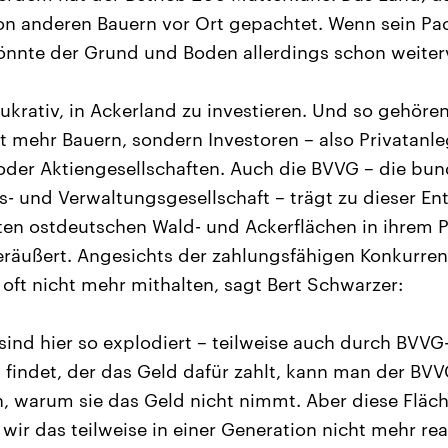
von anderen Bauern vor Ort gepachtet. Wenn sein Pa
könnte der Grund und Boden allerdings schon weiterv
 lukrativ, in Ackerland zu investieren. Und so gehören
 mehr Bauern, sondern Investoren – also Privatanle
oder Aktiengesellschaften. Auch die BVVG – die bu
 und Verwaltungsgesellschaft – trägt zu dieser Ent
zten ostdeutschen Wald- und Ackerflächen in ihrem Po
räußert. Angesichts der zahlungsfähigen Konkurre
 oft nicht mehr mithalten, sagt Bert Schwarzer:
sind hier so explodiert – teilweise auch durch BVVG
findet, der das Geld dafür zahlt, kann man der BVV
, warum sie das Geld nicht nimmt. Aber diese Fläch
wir das teilweise in einer Generation nicht mehr rea