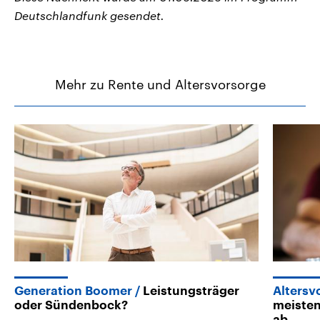
Deutschlandfunk gesendet.
Mehr zu Rente und Altersvorsorge
Generation Boomer
Leistungsträger
Altersv
oder Sündenbock?
meisten
ab