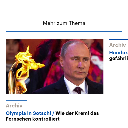
Mehr zum Thema
Archiv
Hondur
gefährl
Archiv
Olympia in Sotschi
Wie der Kreml das
Fernsehen kontrolliert