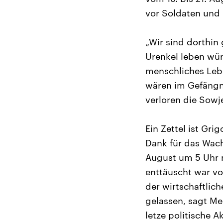
vor Soldaten und
„Wir sind dorthi
Urenkel leben wür
menschliches Lebe
wären im Gefängni
verloren die Sowj
Ein Zettel ist Gr
Dank für das Wach
August um 5 Uhr 
enttäuscht war vo
der wirtschaftlic
gelassen, sagt Me
letze politische Ak