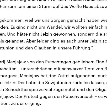
 Panzern, um einen Sturm auf das Weiße Haus abzu
n gekommen, weil wir uns Sorgen gemacht haben wie
den. Es ging nicht um Wandel, wir wollten einfach 
n. Und hätte nicht Jelzin gewonnen, sondern die an
s gelandet. Aber leider ging es auch unter Jelzin sc
etunion und den Glauben in unsere Führung.“
igorij Menjajew von den Putschtagen geblieben: Eine 
ehalten – unterschrieben mit schwarzer Tinte von Bo
morgens. Menjajew hat den Zettel aufgehoben, auc
n Jelzin: Der habe die Sowjetunion zerfallen lassen
hen Schocktherapie zu viel zugemutet und den Oliga
njajew. Der Protest gegen den Putschversuch – es w
tion, zu der er ging.