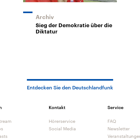
Archiv
Sieg der Demokratie über die
Diktatur
Entdecken Sie den Deutschlandfunk
n
Kontakt
Service
tream
Hörerservice
FAQ
os
Social Media
Newsletter
asts
Veranstaltunge