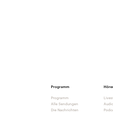
Programm
Höre
Programm
Lives
Alle Sendungen
Audi
Die Nachrichten
Podc