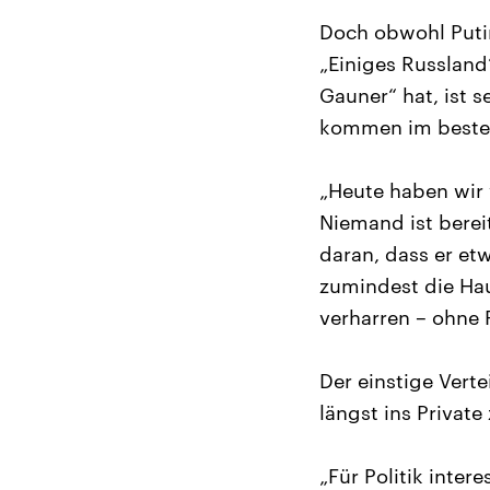
Doch obwohl Putin
„Einiges Russland
Gauner“ hat, ist 
kommen im besten 
„Heute haben wir 
Niemand ist berei
daran, dass er et
zumindest die Hau
verharren – ohne 
Der einstige Vert
längst ins Privat
„Für Politik inter