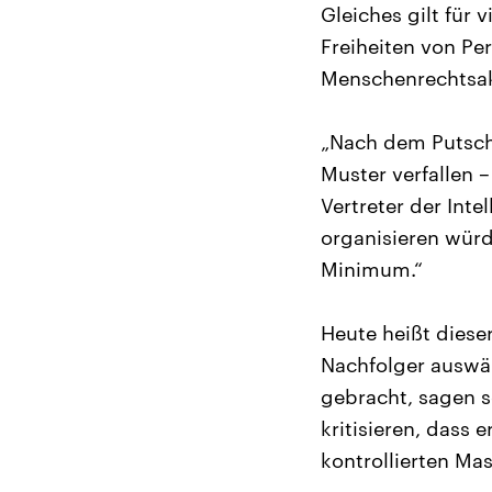
Gleiches gilt für 
Freiheiten von Per
Menschenrechtsakt
„Nach dem Putschv
Muster verfallen –
Vertreter der Intel
organisieren würd
Minimum.“
Heute heißt dieser
Nachfolger auswäh
gebracht, sagen s
kritisieren, dass 
kontrollierten Ma