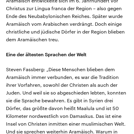
Aramäisch entwickelte sich im 6. Jahrhundert vor
Christus zur Lingua franca der Region – also gegen
Ende des Neubabylonischen Reiches. Später wurde
Aramäisch vom Arabischen verdrängt. Doch einige
christliche und jüdische Dörfer in der Region blieben
dem Aramäischen treu.
Eine der ältesten Sprachen der Welt
Steven Fassberg: „Diese Menschen blieben dem
Aramäisch immer verbunden, es war die Tradition
ihrer Vorfahren, sowohl der Christen als auch der
Juden. Und weil sie so abgeschieden lebten, konnten
sie die Sprache bewahren. Es gibt in Syrien drei
Dörfer, das größte davon heißt Maalula und ist 50
Kilometer nordwestlich von Damaskus. Das ist eine
Insel von Christen inmitten einer muslimischen Welt.
Und sie sprechen weiterhin Aramäisch. Warum in