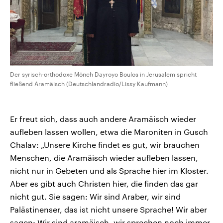
Der syrisch-orthodoxe Mönch Dayroyo Boulos in Jerusalem spricht
fließend Aramäisch (Deutschlandradio/Lissy Kaufmann)
Er freut sich, dass auch andere Aramäisch wieder
aufleben lassen wollen, etwa die Maroniten in Gusch
Chalav: „Unsere Kirche findet es gut, wir brauchen
Menschen, die Aramäisch wieder aufleben lassen,
nicht nur in Gebeten und als Sprache hier im Kloster.
Aber es gibt auch Christen hier, die finden das gar
nicht gut. Sie sagen: Wir sind Araber, wir sind
Palästinenser, das ist nicht unsere Sprache! Wir aber
sagen: Wir sind aramäisch, wir sprechen noch immer