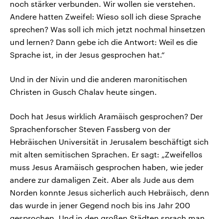
noch stärker verbunden. Wir wollen sie verstehen.
Andere hatten Zweifel: Wieso soll ich diese Sprache
sprechen? Was soll ich mich jetzt nochmal hinsetzen
und lernen? Dann gebe ich die Antwort: Weil es die
Sprache ist, in der Jesus gesprochen hat.“
Und in der Nivin und die anderen maronitischen
Christen in Gusch Chalav heute singen.
Doch hat Jesus wirklich Aramäisch gesprochen? Der
Sprachenforscher Steven Fassberg von der
Hebräischen Universität in Jerusalem beschäftigt sich
mit alten semitischen Sprachen. Er sagt: „Zweifellos
muss Jesus Aramäisch gesprochen haben, wie jeder
andere zur damaligen Zeit. Aber als Jude aus dem
Norden konnte Jesus sicherlich auch Hebräisch, denn
das wurde in jener Gegend noch bis ins Jahr 200
gesprochen. Und in den großen Städten sprach man