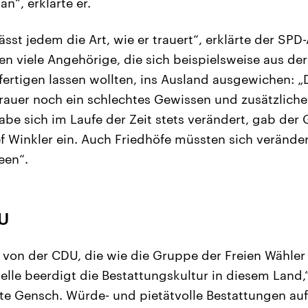
an“, erklärte er.
ässt jedem die Art, wie er trauert“, erklärte der SP
en viele Angehörige, die sich beispielsweise aus de
ertigen lassen wollten, ins Ausland ausgewichen: 
Trauer noch ein schlechtes Gewissen und zusätzliche
abe sich im Laufe der Zeit stets verändert, gab der
 Winkler ein. Auch Friedhöfe müssten sich veränder
een“.
DU
m von der CDU, die wie die Gruppe der Freien Wähle
lle beerdigt die Bestattungskultur in diesem Land,“ 
e Gensch. Würde- und pietätvolle Bestattungen au