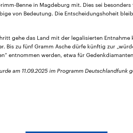
Grimm-Benne in Magdeburg mit. Dies sei besonders 
bige von Bedeutung. Die Entscheidungshoheit bleib
hritt gehe das Land mit der legalisierten Entnahme
r. Bis zu fünf Gramm Asche dürfe künftig zur „würd
en“ entnommen werden, etwa für Gedenkdiamanten,
wurde am 11.09.2025 im Programm Deutschlandfunk g