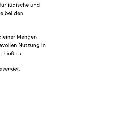
für jüdische und
e bei den
 kleiner Mengen
evollen Nutzung in
 hieß es.
esendet.