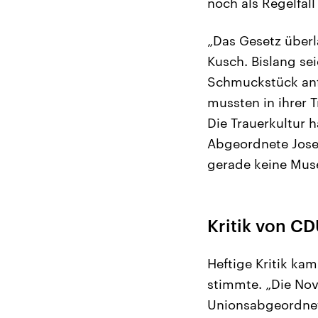
noch als Regelfall 
„Das Gesetz überl
Kusch. Bislang sei
Schmuckstück anf
mussten in ihrer 
Die Trauerkultur h
Abgeordnete Josef
gerade keine Mus
Kritik von C
Heftige Kritik ka
stimmte. „Die Nove
Unionsabgeordnet