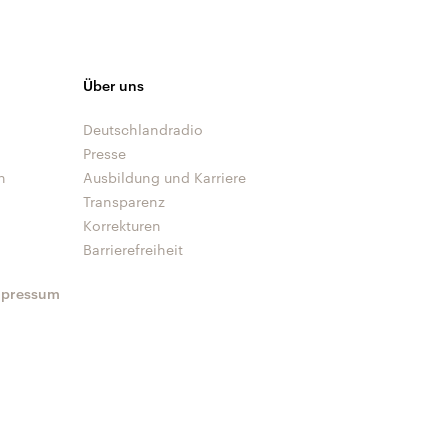
Über uns
Deutschlandradio
Presse
n
Ausbildung und Karriere
Transparenz
Korrekturen
Barrierefreiheit
mpressum