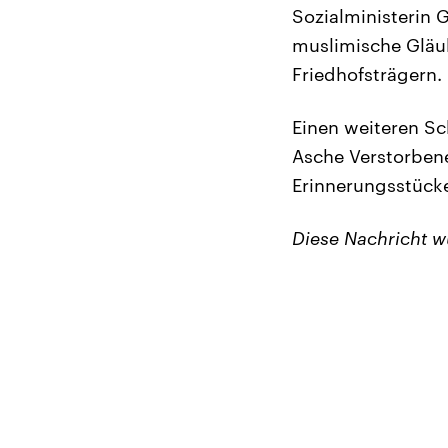
Sozialministerin 
muslimische Gläu
Friedhofsträgern.
Einen weiteren Sc
Asche Verstorbene
Erinnerungsstück
Diese Nachricht 