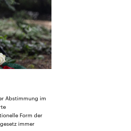
 der Abstimmung im
rte
tionelle Form der
sgesetz immer