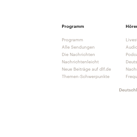
Programm
Höre
Programm
Lives
Alle Sendungen
Audi
Die Nachrichten
Podc
Nachrichtenleicht
Deut
Neue Beiträge auf dlf.de
Nach
Themen-Schwerpunkte
Freq
Deutsch