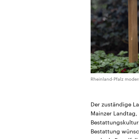
Rheinland-Pfalz modern
Der zuständige L
Mainzer Landtag, 
Bestattungskultur
Bestattung wünsc