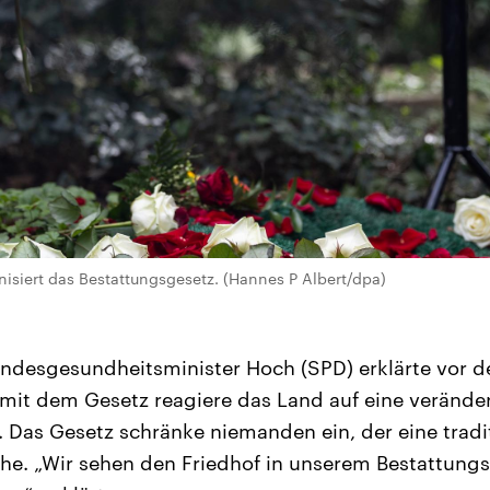
isiert das Bestattungsgesetz. (Hannes P Albert/dpa)
andesgesundheitsminister Hoch (SPD) erklärte vor
mit dem Gesetz reagiere das Land auf eine verände
. Das Gesetz schränke niemanden ein, der eine tradi
he. „Wir sehen den Friedhof in unserem Bestattung