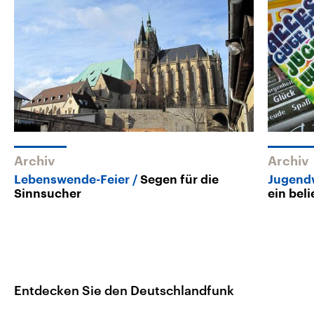
Archiv
Archiv
Lebenswende-Feier
Segen für die
Jugendw
Sinnsucher
ein bel
Entdecken Sie den Deutschlandfunk