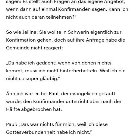
sagen: Es stellt auch Fragen an das eigene Angebot,
wenn dann auf einmal Konfirmanden sagen: Kann ich
nicht auch daran teilnehmen?“
So wie Jellina. Sie wollte in Schwerin eigentlich zur
Konfirmation gehen, doch auf ihre Anfrage habe die
Gemeinde nicht reagiert:
„Da habe ich gedacht: wenn von denen nichts
kommt, muss ich nicht hinterherbetteln. Weil ich bin
nicht so super gläubig.“
Ähnlich war es bei Paul, der evangelisch getauft
wurde, den Konfirmandenunterricht aber nach der
Hälfte abgebrochen hat:
Paul: „Das war nichts für mich, weil ich diese
Gottesverbundenheit habe ich nicht.“