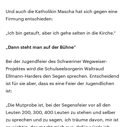
Und auch die Katholikin Mascha hat sich gegen eine
Firmung entschieden:
„Ich bin getauft, aber ich gehe selten in die Kirche.“
„Dann steht man auf der Bühne“
Bei der Jugendfeier des Schweriner Wegweiser-
Projektes wird die Schulseelsorgerin Waltraud
Ellmann-Harders den Segen sprechen. Entscheidend
ist für sie aber, dass es eine Feier der Jugendlichen
ist:
„Die Mutprobe ist, bei der Segensfeier vor all den
Leuten 200, 300, 400 Leuten zu stehen und selber
zu sprechen und zu sagen, ich träume davon, mir ist
es wichtig, das macht mich aus, dafür würde ich