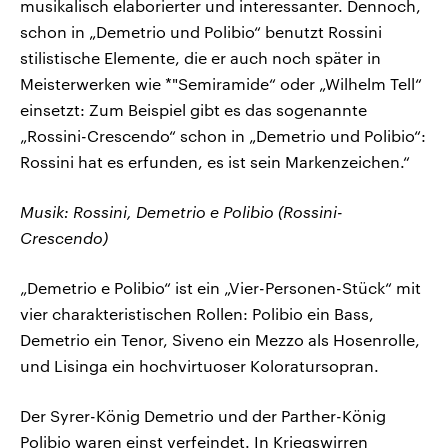
musikalisch elaborierter und interessanter. Dennoch,
schon in „Demetrio und Polibio“ benutzt Rossini
stilistische Elemente, die er auch noch später in
Meisterwerken wie *"Semiramide“ oder „Wilhelm Tell“
einsetzt: Zum Beispiel gibt es das sogenannte
„Rossini-Crescendo“ schon in „Demetrio und Polibio“:
Rossini hat es erfunden, es ist sein Markenzeichen.“
Musik: Rossini, Demetrio e Polibio (Rossini-
Crescendo)
„Demetrio e Polibio“ ist ein „Vier-Personen-Stück“ mit
vier charakteristischen Rollen: Polibio ein Bass,
Demetrio ein Tenor, Siveno ein Mezzo als Hosenrolle,
und Lisinga ein hochvirtuoser Koloratursopran.
Der Syrer-König Demetrio und der Parther-König
Polibio waren einst verfeindet. In Kriegswirren