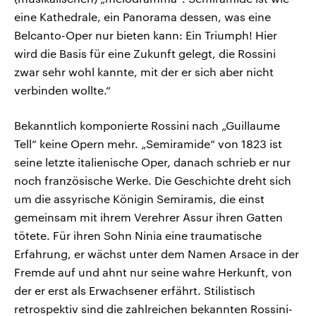
eine Kathedrale, ein Panorama dessen, was eine
Belcanto-Oper nur bieten kann: Ein Triumph! Hier
wird die Basis für eine Zukunft gelegt, die Rossini
zwar sehr wohl kannte, mit der er sich aber nicht
verbinden wollte.“
Bekanntlich komponierte Rossini nach „Guillaume
Tell“ keine Opern mehr. „Semiramide“ von 1823 ist
seine letzte italienische Oper, danach schrieb er nur
noch französische Werke. Die Geschichte dreht sich
um die assyrische Königin Semiramis, die einst
gemeinsam mit ihrem Verehrer Assur ihren Gatten
tötete. Für ihren Sohn Ninia eine traumatische
Erfahrung, er wächst unter dem Namen Arsace in der
Fremde auf und ahnt nur seine wahre Herkunft, von
der er erst als Erwachsener erfährt. Stilistisch
retrospektiv sind die zahlreichen bekannten Rossini-