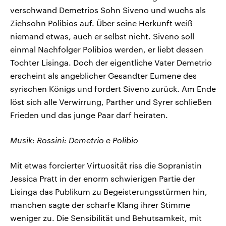
verschwand Demetrios Sohn Siveno und wuchs als
Ziehsohn Polibios auf. Über seine Herkunft weiß
niemand etwas, auch er selbst nicht. Siveno soll
einmal Nachfolger Polibios werden, er liebt dessen
Tochter Lisinga. Doch der eigentliche Vater Demetrio
erscheint als angeblicher Gesandter Eumene des
syrischen Königs und fordert Siveno zurück. Am Ende
löst sich alle Verwirrung, Parther und Syrer schließen
Frieden und das junge Paar darf heiraten.
Musik: Rossini: Demetrio e Polibio
Mit etwas forcierter Virtuosität riss die Sopranistin
Jessica Pratt in der enorm schwierigen Partie der
Lisinga das Publikum zu Begeisterungsstürmen hin,
manchen sagte der scharfe Klang ihrer Stimme
weniger zu. Die Sensibilität und Behutsamkeit, mit