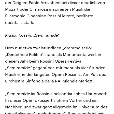
der Dirigent Paolo Arrivabeni bei dieser deutlich von
Mozart oder Cimarosa inspirierten Musik die
Filarmonia Gioachino Rossini leitete, berührte
ebenfalls stark.
Musik: Rossini „Semiramide“
Dem nur etwa zweistündigen „dramma serio“
„Demetrio e Polibio“ stand als Monumentalwerk in
diesem Jahr beim Rossini Opera Festival
„Semiramide“ gegenüber, mit mehr als vier Stunden
Musik eine der längsten Opern Rossinis. Am Pult des
Orchestra Sinfoncia della RAI Michele Mariotti.
„Semiramide ist Rossinis belcantistisches Hauptwerk.
In dieser Oper fokussiert sich ein Vorher und ein
Nachher, und zwar ganz allgemein im Universum des
(musikalischen) „melodramma“. Semiramide ist wie