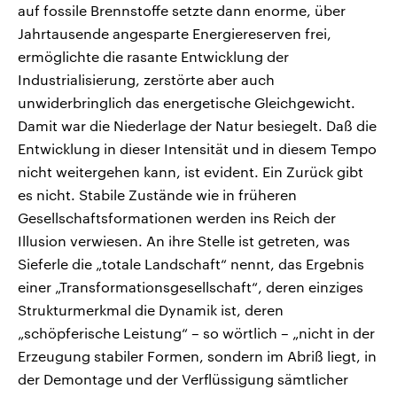
auf fossile Brennstoffe setzte dann enorme, über
Jahrtausende angesparte Energiereserven frei,
ermöglichte die rasante Entwicklung der
Industrialisierung, zerstörte aber auch
unwiderbringlich das energetische Gleichgewicht.
Damit war die Niederlage der Natur besiegelt. Daß die
Entwicklung in dieser Intensität und in diesem Tempo
nicht weitergehen kann, ist evident. Ein Zurück gibt
es nicht. Stabile Zustände wie in früheren
Gesellschaftsformationen werden ins Reich der
Illusion verwiesen. An ihre Stelle ist getreten, was
Sieferle die „totale Landschaft“ nennt, das Ergebnis
einer „Transformationsgesellschaft“, deren einziges
Strukturmerkmal die Dynamik ist, deren
„schöpferische Leistung“ – so wörtlich – „nicht in der
Erzeugung stabiler Formen, sondern im Abriß liegt, in
der Demontage und der Verflüssigung sämtlicher