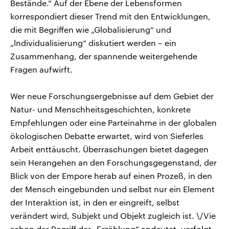
Bestände.“ Auf der Ebene der Lebensformen
korrespondiert dieser Trend mit den Entwicklungen,
die mit Begriffen wie „Globalisierung“ und
„lndividualisierung“ diskutiert werden – ein
Zusammenhang, der spannende weitergehende
Fragen aufwirft.
Wer neue Forschungsergebnisse auf dem Gebiet der
Natur- und Menschheitsgeschichten, konkrete
Empfehlungen oder eine Parteinahme in der globalen
ökologischen Debatte erwartet, wird von Sieferles
Arbeit enttäuscht. Überraschungen bietet dagegen
sein Herangehen an den Forschungsgegenstand, der
Blick von der Empore herab auf einen Prozeß, in den
der Mensch eingebunden und selbst nur ein Element
der Interaktion ist, in den er eingreift, selbst
verändert wird, Subjekt und Objekt zugleich ist. \/Vie
schon der Begriff der „Erzählung“ andeutet, verfolgt