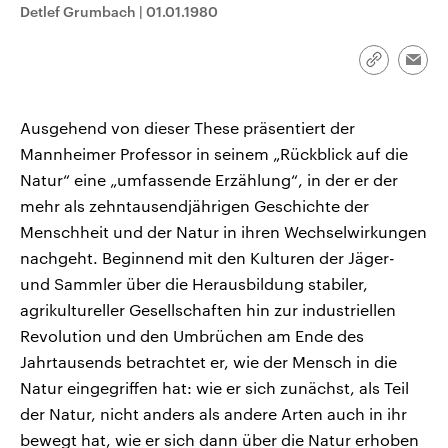
Detlef Grumbach
|
01.01.1980
Link
Emai
kopieren/te
Ausgehend von dieser These präsentiert der
Mannheimer Professor in seinem „Rückblick auf die
Natur“ eine „umfassende Erzählung“, in der er der
mehr als zehntausendjährigen Geschichte der
Menschheit und der Natur in ihren Wechselwirkungen
nachgeht. Beginnend mit den Kulturen der Jäger-
und Sammler über die Herausbildung stabiler,
agrikultureller Gesellschaften hin zur industriellen
Revolution und den Umbrüchen am Ende des
Jahrtausends betrachtet er, wie der Mensch in die
Natur eingegriffen hat: wie er sich zunächst, als Teil
der Natur, nicht anders als andere Arten auch in ihr
bewegt hat, wie er sich dann über die Natur erhoben