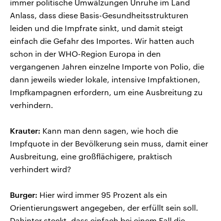
immer politische Umwälzungen Unruhe im Land
Anlass, dass diese Basis-Gesundheitsstrukturen
leiden und die Impfrate sinkt, und damit steigt
einfach die Gefahr des Importes. Wir hatten auch
schon in der WHO-Region Europa in den
vergangenen Jahren einzelne Importe von Polio, die
dann jeweils wieder lokale, intensive Impfaktionen,
Impfkampagnen erfordern, um eine Ausbreitung zu
verhindern.
Krauter:
Kann man denn sagen, wie hoch die
Impfquote in der Bevölkerung sein muss, damit einer
Ausbreitung, eine großflächigere, praktisch
verhindert wird?
Burger:
Hier wird immer 95 Prozent als ein
Orientierungswert angegeben, der erfüllt sein soll.
Dahinter steckt, dass einfach bei einem Fall die