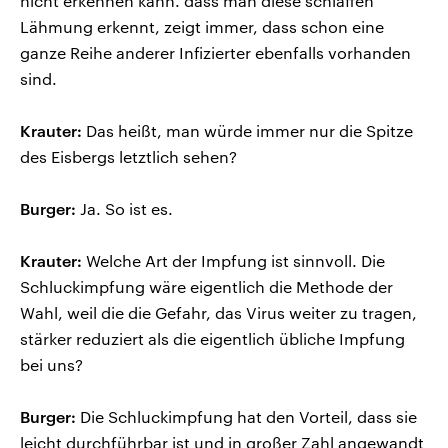
nicht erkennen kann. dass man diese schlaffen
Lähmung erkennt, zeigt immer, dass schon eine
ganze Reihe anderer Infizierter ebenfalls vorhanden
sind.
Krauter:
Das heißt, man würde immer nur die Spitze
des Eisbergs letztlich sehen?
Burger:
Ja. So ist es.
Krauter:
Welche Art der Impfung ist sinnvoll. Die
Schluckimpfung wäre eigentlich die Methode der
Wahl, weil die die Gefahr, das Virus weiter zu tragen,
stärker reduziert als die eigentlich übliche Impfung
bei uns?
Burger:
Die Schluckimpfung hat den Vorteil, dass sie
leicht durchführbar ist und in großer Zahl angewandt