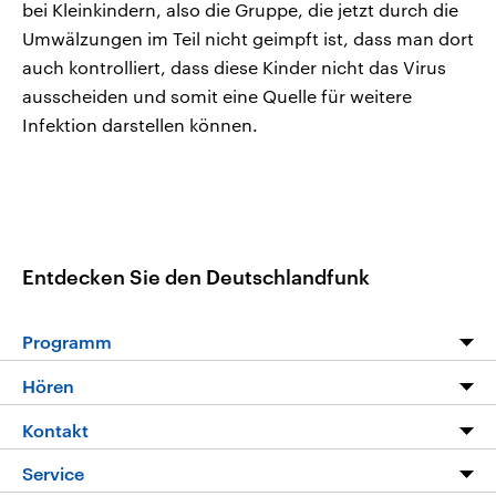
bei Kleinkindern, also die Gruppe, die jetzt durch die
Umwälzungen im Teil nicht geimpft ist, dass man dort
auch kontrolliert, dass diese Kinder nicht das Virus
ausscheiden und somit eine Quelle für weitere
Infektion darstellen können.
Entdecken Sie den Deutschlandfunk
Programm
Programm
Hören
Alle Sendungen
Livestream
Kontakt
Die Nachrichten
Audios
Hörerservice
Service
Nachrichtenleicht
Podcasts