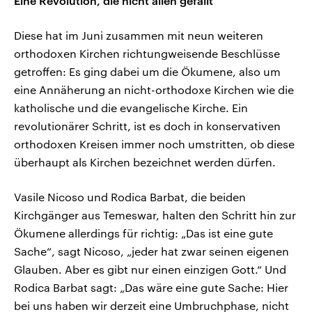
Eine Revolution, die nicht allen gefällt
Diese hat im Juni zusammen mit neun weiteren
orthodoxen Kirchen richtungweisende Beschlüsse
getroffen: Es ging dabei um die Ökumene, also um
eine Annäherung an nicht-orthodoxe Kirchen wie die
katholische und die evangelische Kirche. Ein
revolutionärer Schritt, ist es doch in konservativen
orthodoxen Kreisen immer noch umstritten, ob diese
überhaupt als Kirchen bezeichnet werden dürfen.
Vasile Nicoso und Rodica Barbat, die beiden
Kirchgänger aus Temeswar, halten den Schritt hin zur
Ökumene allerdings für richtig: „Das ist eine gute
Sache“, sagt Nicoso, „jeder hat zwar seinen eigenen
Glauben. Aber es gibt nur einen einzigen Gott.“ Und
Rodica Barbat sagt: „Das wäre eine gute Sache: Hier
bei uns haben wir derzeit eine Umbruchphase, nicht