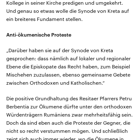
Kollege in seiner Kirche predigen und umgekehrt.
Und genau so etwas wolle die Synode von Kreta auf
ein breiteres Fundament stellen.
Anti-ökumenische Proteste
„Darüber haben sie auf der Synode von Kreta
gesprochen: dass nämlich auf lokaler und regionaler
Ebene die Episkopate das Recht haben, zum Beispiel
Mischehen zuzulassen, ebenso gemeinsame Gebete
zwischen Orthodoxen und Katholischen.“
Die positive Grundhaltung des Resitaer Pfarrers Petru
Berbentia zur Ökumene dürfte unter den orthodoxen
Würdenträgern Rumäniens zwar mehrheitsfähig sein.
Doch da sind eben auch die Proteste der Gegner, die
nicht so recht verstummen mögen. Und schließlich
zeigt sich auch immer wieder, wo die Ökumene in