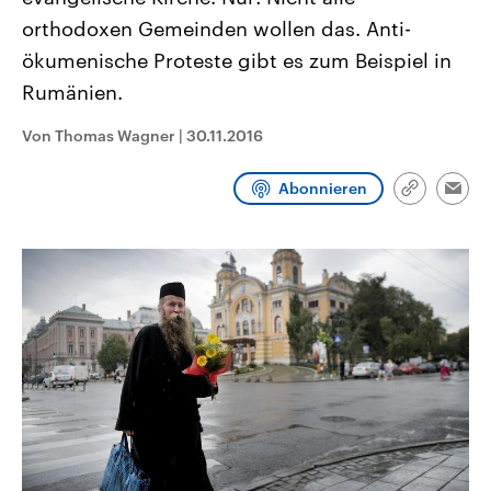
CDU, SPD und FDP regiert.-
aktuelle Weltgeschehen.
orthodoxen Gemeinden wollen das. Anti-
Umfragen, Prognosen,
Wahlprogramme, aktuelle Berichte
ökumenische Proteste gibt es zum Beispiel in
Sendungen
Programm
Podcasts
und Hintergründe zu den Parteien
und Kandidaten der anstehenden
Rumänien.
Wahl.
Audio-Archiv
Von Thomas Wagner
|
30.11.2016
Abonnieren
Link
Emai
kopieren/te