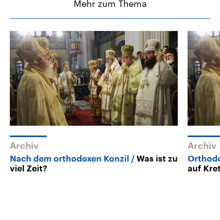
Mehr zum Thema
Archiv
Archiv
Nach dem orthodoxen Konzil
Was ist zu
Orthodo
viel Zeit?
auf Kre