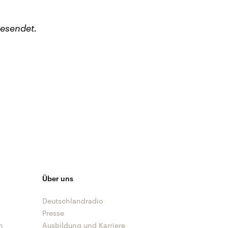
esendet.
Über uns
Deutschlandradio
Presse
n
Ausbildung und Karriere