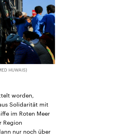
AMMED HUWAIS)
ttelt worden,
aus Solidarität mit
iffe im Roten Meer
r Region
dann nur noch über