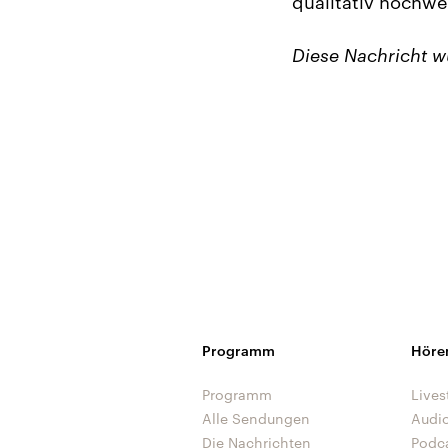
qualitativ hochwer
Diese Nachricht 
Programm
Höre
Programm
Lives
Alle Sendungen
Audi
Die Nachrichten
Podc