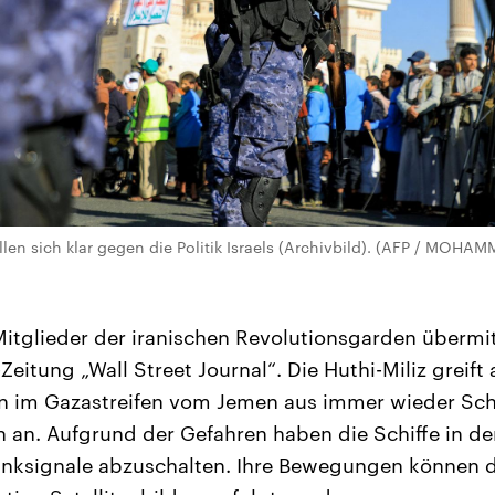
llen sich klar gegen die Politik Israels (Archivbild). (AFP / MOH
Mitglieder der iranischen Revolutionsgarden übermi
Zeitung „Wall Street Journal“. Die Huthi-Miliz greift 
rn im Gazastreifen vom Jemen aus immer wieder Sch
 an. Aufgrund der Gefahren haben die Schiffe in de
unksignale abzuschalten. Ihre Bewegungen können 