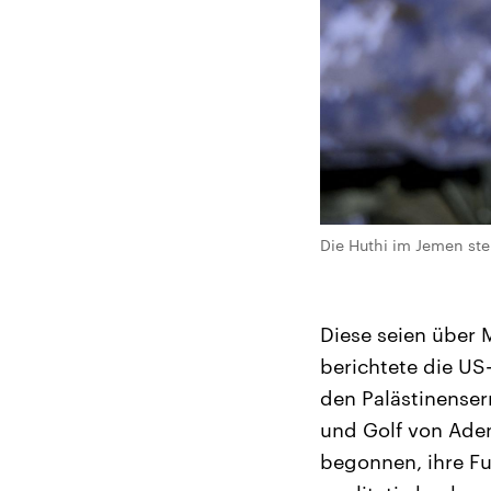
Die Huthi im Jemen ste
Diese seien über 
berichtete die US-
den Palästinense
und Golf von Aden
begonnen, ihre F