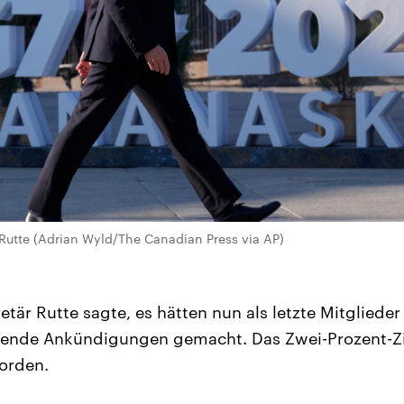
Rutte (Adrian Wyld/The Canadian Press via AP)
tär Rutte sagte, es hätten nun als letzte Mitgliede
ende Ankündigungen gemacht. Das Zwei-Prozent-Zi
orden.