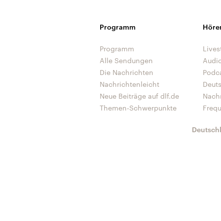
Programm
Höre
Programm
Lives
Alle Sendungen
Audi
Die Nachrichten
Podc
Nachrichtenleicht
Deut
Neue Beiträge auf dlf.de
Nach
Themen-Schwerpunkte
Freq
Deutsch