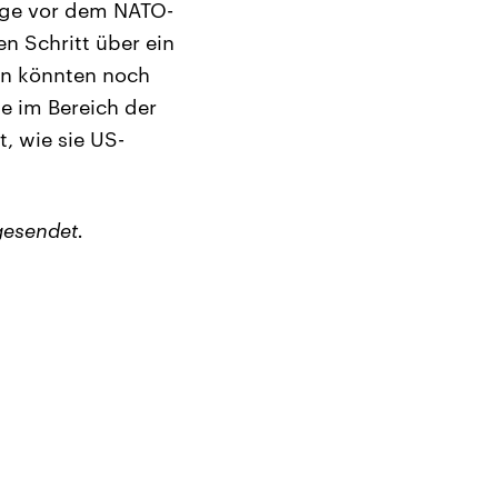
age vor dem NATO-
en Schritt über ein
en könnten noch
e im Bereich der
, wie sie US-
gesendet.