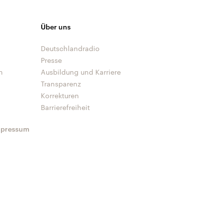
Über uns
Deutschlandradio
Presse
n
Ausbildung und Karriere
Transparenz
Korrekturen
Barrierefreiheit
mpressum