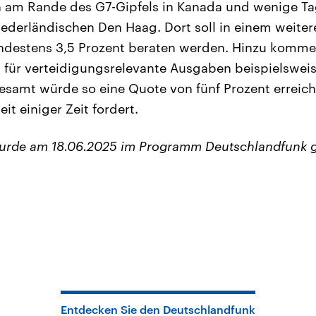
ch am Rande des G7-Gipfels in Kanada und wenige T
iederländischen Den Haag. Dort soll in einem weiter
indestens 3,5 Prozent beraten werden. Hinzu komm
t für verteidigungsrelevante Ausgaben beispielsweis
gesamt würde so eine Quote von fünf Prozent erreicht
it einiger Zeit fordert.
wurde am 18.06.2025 im Programm Deutschlandfunk 
Entdecken Sie den Deutschlandfunk