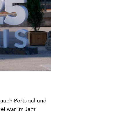
r auch Portugal und
el war im Jahr