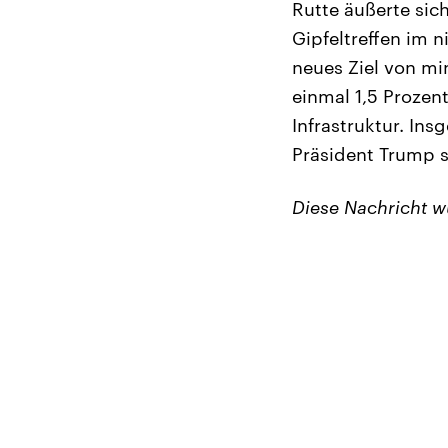
Rutte äußerte si
Gipfeltreffen im n
neues Ziel von m
einmal 1,5 Prozen
Infrastruktur. Ins
Präsident Trump se
Diese Nachricht 