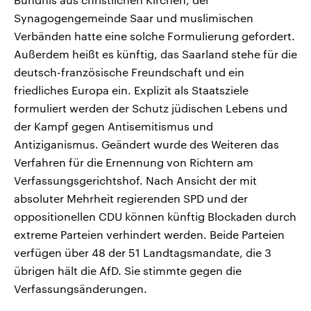
Synagogengemeinde Saar und muslimischen
Verbänden hatte eine solche Formulierung gefordert.
Außerdem heißt es künftig, das Saarland stehe für die
deutsch-französische Freundschaft und ein
friedliches Europa ein. Explizit als Staatsziele
formuliert werden der Schutz jüdischen Lebens und
der Kampf gegen Antisemitismus und
Antiziganismus. Geändert wurde des Weiteren das
Verfahren für die Ernennung von Richtern am
Verfassungsgerichtshof. Nach Ansicht der mit
absoluter Mehrheit regierenden SPD und der
oppositionellen CDU können künftig Blockaden durch
extreme Parteien verhindert werden. Beide Parteien
verfügen über 48 der 51 Landtagsmandate, die 3
übrigen hält die AfD. Sie stimmte gegen die
Verfassungsänderungen.