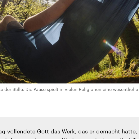
te der Stille: Die Pause spielt in vielen Religionen eine wesentlich
ag vollendete Gott das Werk, das er gemacht hatte,