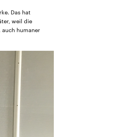
ke. Das hat
er, weil die
r, auch humaner