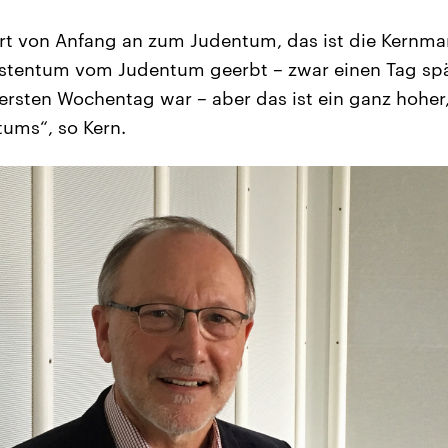
t von Anfang an zum Judentum, das ist die Kernmar
istentum vom Judentum geerbt – zwar einen Tag spät
ersten Wochentag war – aber das ist ein ganz hohe
ums“, so Kern.