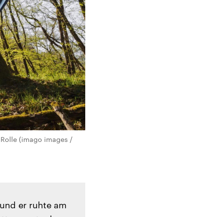
e Rolle (imago images /
 und er ruhte am