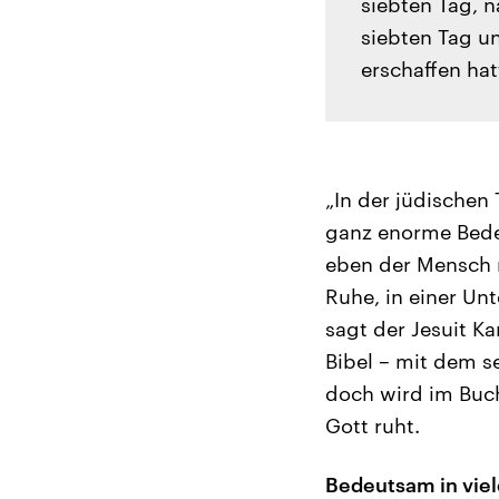
siebten Tag, 
siebten Tag u
erschaffen hat
„In der jüdischen
ganz enorme Bedeu
eben der Mensch n
Ruhe, in einer Un
sagt der Jesuit K
Bibel – mit dem s
doch wird im Buch
Gott ruht.
Bedeutsam in viel