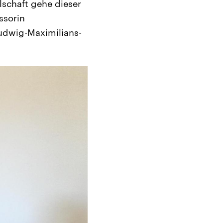
lschaft gehe dieser
ssorin
Ludwig-Maximilians-