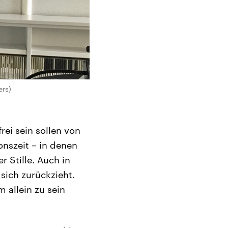
ers)
frei sein sollen von
nszeit – in denen
 Stille. Auch in
 sich zurückzieht.
 allein zu sein