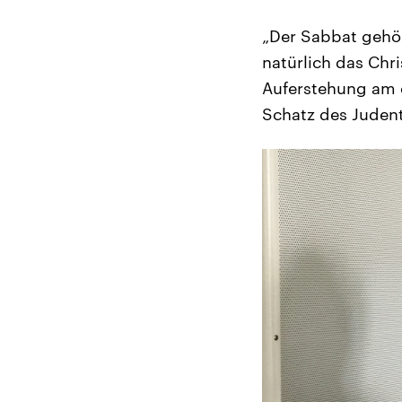
„Der Sabbat gehör
natürlich das Chr
Auferstehung am 
Schatz des Judent