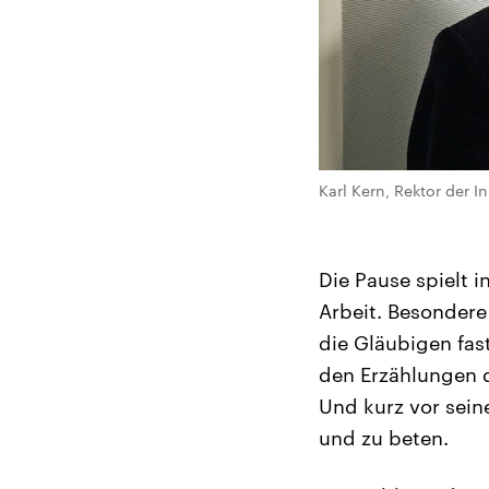
Karl Kern, Rektor der 
Die Pause spielt i
Arbeit. Besonder
die Gläubigen fast
den Erzählungen de
Und kurz vor sein
und zu beten.