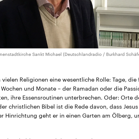
Innenstadtkirche Sankt Michael (Deutschlandradio / Burkhard Schäf
n vielen Religionen eine wesentliche Rolle: Tage, die 
e Wochen und Monate – der Ramadan oder die Passio
en, ihre Essensroutinen unterbrechen. Oder: Orte der
r christlichen Bibel ist die Rede davon, dass Jesus
er Hinrichtung geht er in einen Garten am Ölberg, um