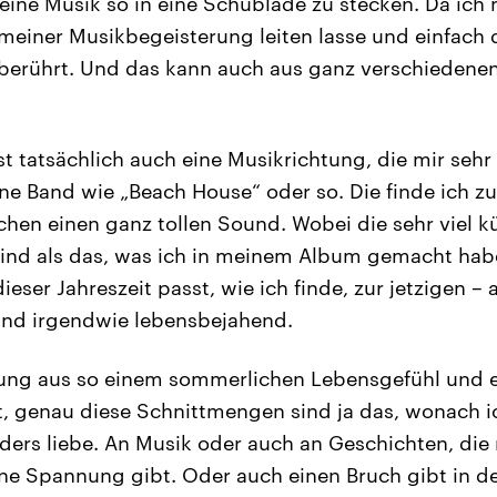
eine Musik so in eine Schublade zu stecken. Da ich 
einer Musikbegeisterung leiten lasse und einfach d
 berührt. Und das kann auch aus ganz verschiedene
 tatsächlich auch eine Musikrichtung, die mir sehr g
ine Band wie „Beach House“ oder so. Die finde ich z
chen einen ganz tollen Sound. Wobei die sehr viel k
sind als das, was ich in meinem Album gemacht hab
ieser Jahreszeit passt, wie ich finde, zur jetzigen 
nd irgendwie lebensbejahend.
ung aus so einem sommerlichen Lebensgefühl und e
, genau diese Schnittmengen sind ja das, wonach i
ders liebe. An Musik oder auch an Geschichten, die
eine Spannung gibt. Oder auch einen Bruch gibt in d