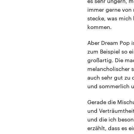
es sehr ungern, m
immer gerne von m
stecke, was mich
kommen.
Aber Dream Pop ist
zum Beispiel so e
großartig. Die ma
melancholischer 
auch sehr gut zu d
und sommerlich u
Gerade die Misch
und Verträumtheit
und die ich beson
erzählt, dass es 