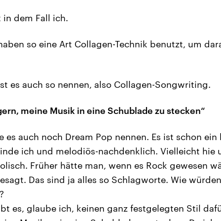
 in dem Fall ich.
aben so eine Art Collagen-Technik benutzt, um dar
t es auch so nennen, also Collagen-Songwriting.
ern, meine Musik in eine Schublade zu stecken“
 es auch noch Dream Pop nennen. Es ist schon ein
finde ich und melodiös-nachdenklich. Vielleicht hie 
lisch. Früher hätte man, wenn es Rock gewesen wär
sagt. Das sind ja alles so Schlagworte. Wie würden
?
ibt es, glaube ich, keinen ganz festgelegten Stil daf