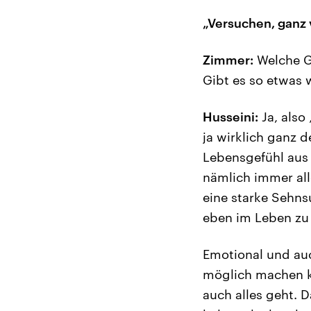
„Versuchen, ganz
Zimmer:
Welche G
Gibt es so etwas 
Husseini:
Ja, also 
ja wirklich ganz d
Lebensgefühl aus 
nämlich immer all
eine starke Sehnsu
eben im Leben zu
Emotional und au
möglich machen ka
auch alles geht. 