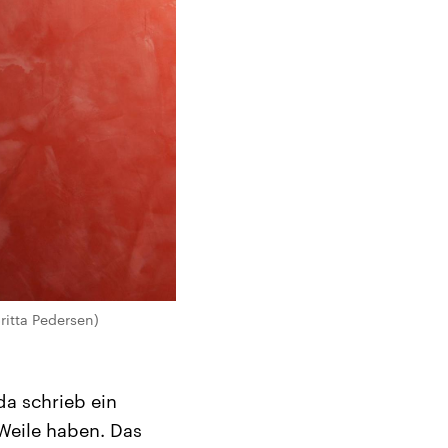
ritta Pedersen)
da schrieb ein
 Weile haben. Das