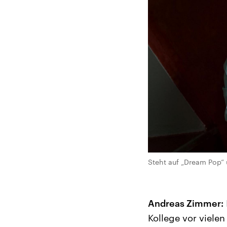
Steht auf „Dream Pop“ 
Andreas Zimmer:
Kollege vor viele