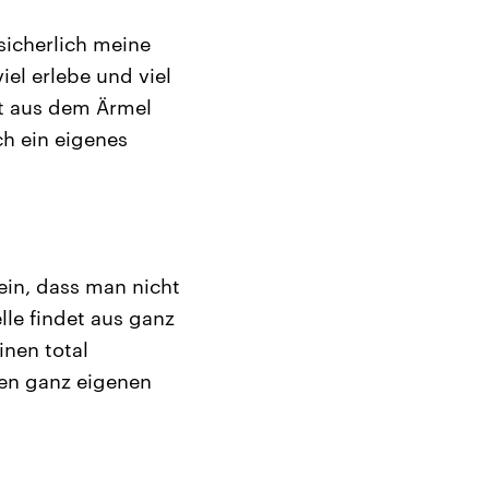
 sicherlich meine
iel erlebe und viel
ht aus dem Ärmel
ch ein eigenes
sein, dass man nicht
lle findet aus ganz
nen total
en ganz eigenen