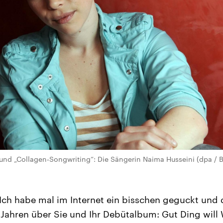
und „Collagen-Songwriting“: Die Sängerin Naima Husseini (dpa / B
Ich habe mal im Internet ein bisschen geguckt und 
n Jahren über Sie und Ihr Debütalbum: Gut Ding will