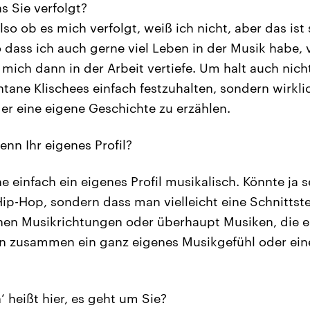
s Sie verfolgt?
so ob es mich verfolgt, weiß ich nicht, aber das ist
 dass ich auch gerne viel Leben in der Musik habe, v
ich dann in der Arbeit vertiefe. Um halt auch nic
ntane Klischees einfach festzuhalten, sondern wirkli
der eine eigene Geschichte zu erzählen.
enn Ihr eigenes Profil?
e einfach ein eigenes Profil musikalisch. Könnte ja 
ip-Hop, sondern dass man vielleicht eine Schnittste
nen Musikrichtungen oder überhaupt Musiken, die ei
nn zusammen ein ganz eigenes Musikgefühl oder ein
 heißt hier, es geht um Sie?