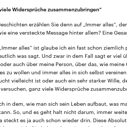
 viele Widersprüche zusammenzubringen“
eschichten erzählen Sie denn auf „Immer alles“, d
wie eine versteckte Message hinter allem? Eine Ge
„Immer alles“ ist glaube ich ein fast schon ziemlich p
eutlich was sagt. Und zwar in dem Fall sagt er viel 
oder auch über meine Person, über das, wie meine G
es zu wollen und immer alles in sich selbst vereinen
cht vielleicht ist oder auch ein sehr starker Wille, de
 versuchen, ganz viele Widersprüche zusammenzub
ch in dem, wie man sich sein Leben aufbaut, was m
nn. So, und es geht halt nicht darum, immer weite
Da steckt es ja auch schon wieder drin. Diese Absolu