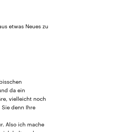
aus etwas Neues zu
 bisschen
und da ein
e, vielleicht noch
 Sie denn Ihre
ür. Also ich mache