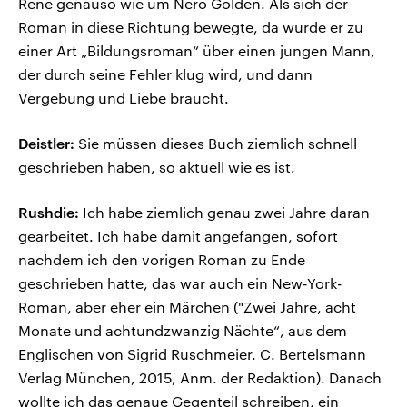
René genauso wie um Nero Golden. Als sich der
Roman in diese Richtung bewegte, da wurde er zu
einer Art „Bildungsroman“ über einen jungen Mann,
der durch seine Fehler klug wird, und dann
Vergebung und Liebe braucht.
Deistler:
Sie müssen dieses Buch ziemlich schnell
geschrieben haben, so aktuell wie es ist.
Rushdie:
Ich habe ziemlich genau zwei Jahre daran
gearbeitet. Ich habe damit angefangen, sofort
nachdem ich den vorigen Roman zu Ende
geschrieben hatte, das war auch ein New-York-
Roman, aber eher ein Märchen ("Zwei Jahre, acht
Monate und achtundzwanzig Nächte“, aus dem
Englischen von Sigrid Ruschmeier. C. Bertelsmann
Verlag München, 2015, Anm. der Redaktion). Danach
wollte ich das genaue Gegenteil schreiben, ein