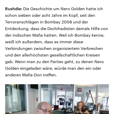
Rushdie:
Die Geschichte um Nero Golden hatte ich
schon sieben oder acht Jahre im Kopf, seit den
Terroranschlägen in Bombay 2008 und der
Entdeckung, dass die Dschihadisten damals Hilfe von
der indischen Mafia hatten. Weil ich Bombay kenne,
weiß ich außerdem, dass es immer diese
Verbindungen zwischen organisiertem Verbrechen
und den allerhöchsten gesellschaftlichen Kreisen
gab. Wenn man zu den Parties geht, zu denen Nero
Golden eingeladen wäre, würde man den ein oder
anderen Mafia-Don treffen.