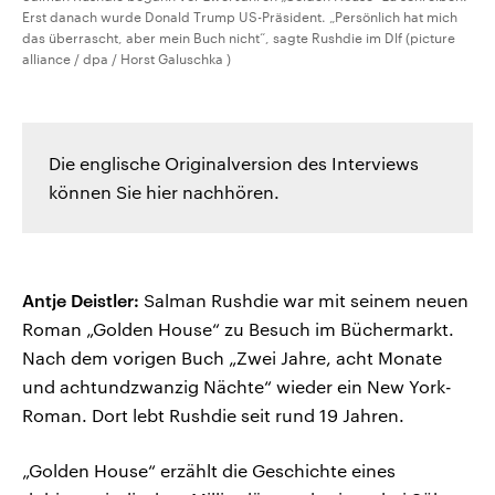
Erst danach wurde Donald Trump US-Präsident. „Persönlich hat mich
das überrascht, aber mein Buch nicht“, sagte Rushdie im Dlf (picture
alliance / dpa / Horst Galuschka )
Die englische Originalversion des Interviews
können Sie hier nachhören.
Antje Deistler:
Salman Rushdie war mit seinem neuen
Roman „Golden House“ zu Besuch im Büchermarkt.
Nach dem vorigen Buch „Zwei Jahre, acht Monate
und achtundzwanzig Nächte“ wieder ein New York-
Roman. Dort lebt Rushdie seit rund 19 Jahren.
„Golden House“ erzählt die Geschichte eines