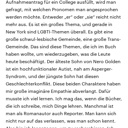
Aufnahmeantrag für ein College ausfüllt, wird man
gefragt, mit welchen Pronomen man angesprochen
werden möchte. Entweder „er“ oder „sie“ reicht nicht
mehr aus. Es ist ein großes Thema, und gerade in
New York sind LGBTI-Themen überall. Es gibt eine
große schwul-lesbische Gemeinde, eine große Trans-
Gemeinde. Das sind diese Themen, die ich im Buch
haben wollte, um wiederzugeben, was die Leute
heute beschäftigt. Der älteste Sohn von Nero Golden
ist ein hochfunktionaler Autist, nah am Asperger-
Syndrom, und der jüngste Sohn hat diesen
Geschlechterkonflikt. Diese beiden Charaktere haben
mir große imaginäre Empathie abverlangt. Dafür
musste ich viel lernen. Ich mag das, wenn die Bücher,
die ich schreibe, mich Dinge lehren. Manchmal ist
man als Romanautor auch Reporter. Man kann sich
nicht nur auf das verlassen, was man schon kennt.