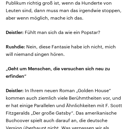
Publikum richtig groß ist, wenn da Hunderte von
Leuten sind, dann muss man das irgendwie stoppen,
aber wenn möglich, mache ich das.
Deistler:
Fühlt man sich da wie ein Popstar?
Rushdie:
Nein, diese Fantasie habe ich nicht, mich
will niemand singen hören.
„Geht um Menschen, die versuchen sich neu zu
erfinden“
Deistler:
In Ihrem neuen Roman „Golden House“
kommen auch ziemlich viele Berühmtheiten vor, und
er hat einige Parallelen und Ähnlichkeiten mit F. Scott
Fitzgeralds „Der große Gatsby“. Das amerikanische
Buchcover spielt auch darauf an, die deutsche
Version überhaupt nicht. Was verpassen wir als