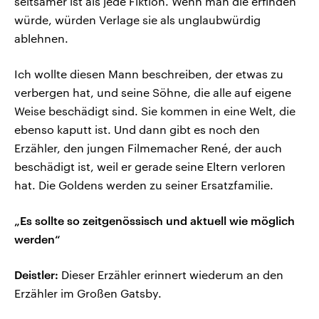
seltsamer ist als jede Fiktion. Wenn man die erfinden
würde, würden Verlage sie als unglaubwürdig
ablehnen.
Ich wollte diesen Mann beschreiben, der etwas zu
verbergen hat, und seine Söhne, die alle auf eigene
Weise beschädigt sind. Sie kommen in eine Welt, die
ebenso kaputt ist. Und dann gibt es noch den
Erzähler, den jungen Filmemacher René, der auch
beschädigt ist, weil er gerade seine Eltern verloren
hat. Die Goldens werden zu seiner Ersatzfamilie.
„Es sollte so zeitgenössisch und aktuell wie möglich
werden“
Deistler:
Dieser Erzähler erinnert wiederum an den
Erzähler im Großen Gatsby.