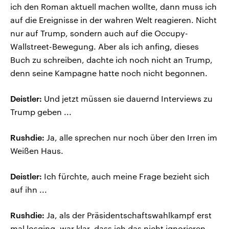
ich den Roman aktuell machen wollte, dann muss ich
auf die Ereignisse in der wahren Welt reagieren. Nicht
nur auf Trump, sondern auch auf die Occupy-
Wallstreet-Bewegung. Aber als ich anfing, dieses
Buch zu schreiben, dachte ich noch nicht an Trump,
denn seine Kampagne hatte noch nicht begonnen.
Deistler:
Und jetzt müssen sie dauernd Interviews zu
Trump geben ...
Rushdie:
Ja, alle sprechen nur noch über den Irren im
Weißen Haus.
Deistler:
Ich fürchte, auch meine Frage bezieht sich
auf ihn ...
Rushdie:
Ja, als der Präsidentschaftswahlkampf erst
mal losging, war klar, dass ich das nicht ignorieren