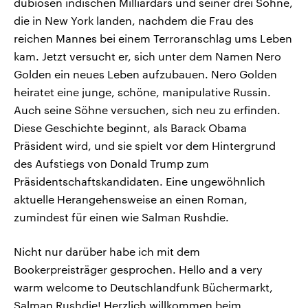
dubiosen indischen Milliardärs und seiner drei Söhne,
die in New York landen, nachdem die Frau des
reichen Mannes bei einem Terroranschlag ums Leben
kam. Jetzt versucht er, sich unter dem Namen Nero
Golden ein neues Leben aufzubauen. Nero Golden
heiratet eine junge, schöne, manipulative Russin.
Auch seine Söhne versuchen, sich neu zu erfinden.
Diese Geschichte beginnt, als Barack Obama
Präsident wird, und sie spielt vor dem Hintergrund
des Aufstiegs von Donald Trump zum
Präsidentschaftskandidaten. Eine ungewöhnlich
aktuelle Herangehensweise an einen Roman,
zumindest für einen wie Salman Rushdie.
Nicht nur darüber habe ich mit dem
Bookerpreisträger gesprochen. Hello and a very
warm welcome to Deutschlandfunk Büchermarkt,
Salman Rushdie! Herzlich willkommen beim