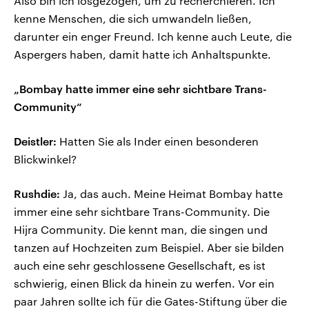
Also bin ich losgezogen, um zu recherchieren. Ich
kenne Menschen, die sich umwandeln ließen,
darunter ein enger Freund. Ich kenne auch Leute, die
Aspergers haben, damit hatte ich Anhaltspunkte.
„Bombay hatte immer eine sehr sichtbare Trans-
Community“
Deistler:
Hatten Sie als Inder einen besonderen
Blickwinkel?
Rushdie:
Ja, das auch. Meine Heimat Bombay hatte
immer eine sehr sichtbare Trans-Community. Die
Hijra Community. Die kennt man, die singen und
tanzen auf Hochzeiten zum Beispiel. Aber sie bilden
auch eine sehr geschlossene Gesellschaft, es ist
schwierig, einen Blick da hinein zu werfen. Vor ein
paar Jahren sollte ich für die Gates-Stiftung über die