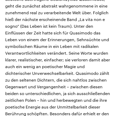
geht die zunächst abstrakt wahrgenommene in eine
zunehmend real zu verarbeitende Welt über. Folglich
hieß der nächste erscheinende Band „La vita non e
sogno“ (Das Leben ist kein Traum). Unter den
Einflüssen der Zeit hatte sich für Quasimodo das
Leben von einem der Erinnerungen, Sehnsüchte und
symbolischen Räume in ein Leben mit radikalen
Verantwortlichkeiten verändert. Seine Worte wurden
klarer, realistischer, einfacher; sie verloren damit aber
auch ein wenig an poetischer Magie und
dichterischer Unverwechselbarkeit. Quasimodo zählt
zu den seltenen Dichtern, die sich nahtlos zwischen
Gegenwart und Vergangenheit – zwischen diesen
beiden so unterschiedlichen, ja sich ausschließenden
zeitlichen Polen – hin und herbewegten und die ihre
poetische Energie aus der Unmittelbarkeit dieser
Berührung schöpften. Besonders dafür erhielt er den