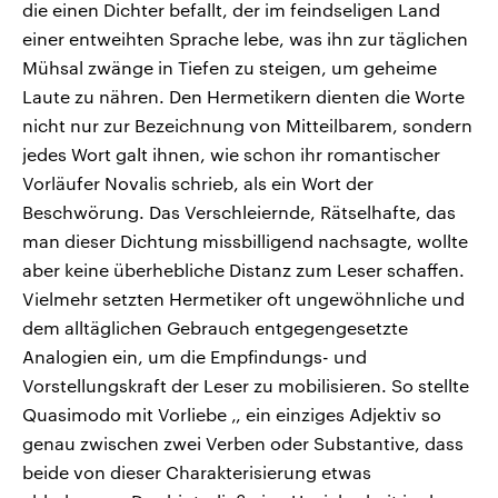
die einen Dichter befallt, der im feindseligen Land
einer entweihten Sprache lebe, was ihn zur täglichen
Mühsal zwänge in Tiefen zu steigen, um geheime
Laute zu nähren. Den Hermetikern dienten die Worte
nicht nur zur Bezeichnung von Mitteilbarem, sondern
jedes Wort galt ihnen, wie schon ihr romantischer
Vorläufer Novalis schrieb, als ein Wort der
Beschwörung. Das Verschleiernde, Rätselhafte, das
man dieser Dichtung missbilligend nachsagte, wollte
aber keine überhebliche Distanz zum Leser schaffen.
Vielmehr setzten Hermetiker oft ungewöhnliche und
dem alltäglichen Gebrauch entgegengesetzte
Analogien ein, um die Empfindungs- und
Vorstellungskraft der Leser zu mobilisieren. So stellte
Quasimodo mit Vorliebe ‚, ein einziges Adjektiv so
genau zwischen zwei Verben oder Substantive, dass
beide von dieser Charakterisierung etwas