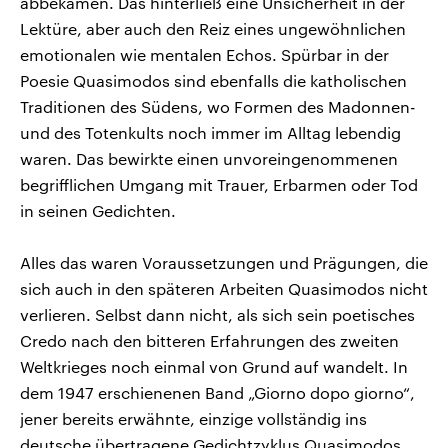
abbekamen. Das hinterließ eine Unsicherheit in der
Lektüre, aber auch den Reiz eines ungewöhnlichen
emotionalen wie mentalen Echos. Spürbar in der
Poesie Quasimodos sind ebenfalls die katholischen
Traditionen des Südens, wo Formen des Madonnen-
und des Totenkults noch immer im Alltag lebendig
waren. Das bewirkte einen unvoreingenommenen
begrifflichen Umgang mit Trauer, Erbarmen oder Tod
in seinen Gedichten.
Alles das waren Voraussetzungen und Prägungen, die
sich auch in den späteren Arbeiten Quasimodos nicht
verlieren. Selbst dann nicht, als sich sein poetisches
Credo nach den bitteren Erfahrungen des zweiten
Weltkrieges noch einmal von Grund auf wandelt. In
dem 1947 erschienenen Band „Giorno dopo giorno“,
jener bereits erwähnte, einzige vollständig ins
deutsche übertragene Gedichtzyklus Quasimodos,