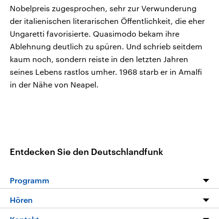
Nobelpreis zugesprochen, sehr zur Verwunderung
der italienischen literarischen Öffentlichkeit, die eher
Ungaretti favorisierte. Quasimodo bekam ihre
Ablehnung deutlich zu spüren. Und schrieb seitdem
kaum noch, sondern reiste in den letzten Jahren
seines Lebens rastlos umher. 1968 starb er in Amalfi
in der Nähe von Neapel.
Entdecken Sie den Deutschlandfunk
Programm
Programm
Hören
Alle Sendungen
Livestream