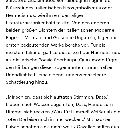
Salvatore Quasimodos Schreibbeginn liegt in der
Blütezeit des italienischen Neosymbolismus oder
Hermetismus, wie ihn ein damaliger
Literaturhistoriker bald taufte. Von den anderen
beiden großen Dichtem der italienischen Moderne,
Eugenio Montale und Guiseppe Ungaretti, lagen die
ersten bedeutenden Werke bereits vor. Für die
meisten Italiener galt zu dieser Zeit der Hermetismus
als die lyrische Poesie überhaupt. Quasimodo fügte
den Färbungen dieser sogenannten „traumhaften
Unendlichkeit“ eine eigene, unverwechselbare
Schattierung hinzu.
„Mir schien, dass sich auftaten Stimmen, Dass/
Lippen nach Wasser begehrten, Dass/Hände zum
Himmel sich reckten./Was für Himmel! Weißer als die
Toten Die leise mich immer wecken;/ Mit nackten
Füßen schaffen sie's nicht weit./ Gazellen soffen aus