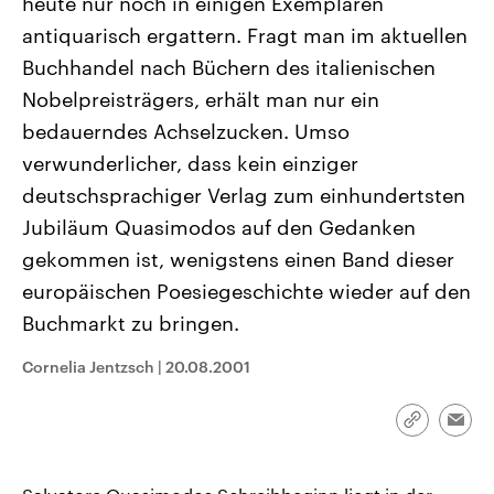
heute nur noch in einigen Exemplaren
antiquarisch ergattern. Fragt man im aktuellen
Buchhandel nach Büchern des italienischen
Nobelpreisträgers, erhält man nur ein
bedauerndes Achselzucken. Umso
verwunderlicher, dass kein einziger
deutschsprachiger Verlag zum einhundertsten
Jubiläum Quasimodos auf den Gedanken
gekommen ist, wenigstens einen Band dieser
europäischen Poesiegeschichte wieder auf den
Buchmarkt zu bringen.
Cornelia Jentzsch
|
20.08.2001
Link
Emai
kopieren/te