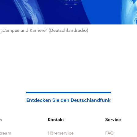
„Campus und Karriere“ (Deutschlandradio)
Entdecken Sie den Deutschlandfunk
n
Kontakt
Service
tream
Hörerservice
FAQ