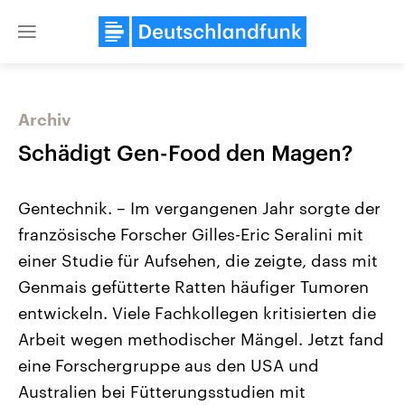
Close
menu
Archiv
Themen
Schädigt Gen-Food den Magen?
Gentechnik. – Im vergangenen Jahr sorgte der
französische Forscher Gilles-Eric Seralini mit
einer Studie für Aufsehen, die zeigte, dass mit
Genmais gefütterte Ratten häufiger Tumoren
entwickeln. Viele Fachkollegen kritisierten die
Landtagswahl Sachsen-Anhalt
USA
2026
Aktuelle Beiträge, Analys
Arbeit wegen methodischer Mängel. Jetzt fand
Alle Informationen
Hintergründe
Sachsen-Anhalt wählt am 6.
Wirtschaftlich und militäri
eine Forschergruppe aus den USA und
September 2026 einen neuen
gehören die Vereinigten S
Landtag. Seit 2021 wird das
den mächtigsten Ländern 
Australien bei Fütterungsstudien mit
Bundesland von einer Koalition aus
mit großem Einfluss auf d