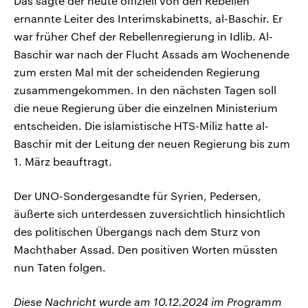
Das sagte der heute offiziell von den Rebellen
ernannte Leiter des Interimskabinetts, al-Baschir. Er
war früher Chef der Rebellenregierung in Idlib. Al-
Baschir war nach der Flucht Assads am Wochenende
zum ersten Mal mit der scheidenden Regierung
zusammengekommen. In den nächsten Tagen soll
die neue Regierung über die einzelnen Ministerium
entscheiden. Die islamistische HTS-Miliz hatte al-
Baschir mit der Leitung der neuen Regierung bis zum
1. März beauftragt.
Der UNO-Sondergesandte für Syrien, Pedersen,
äußerte sich unterdessen zuversichtlich hinsichtlich
des politischen Übergangs nach dem Sturz von
Machthaber Assad. Den positiven Worten müssten
nun Taten folgen.
Diese Nachricht wurde am 10.12.2024 im Programm