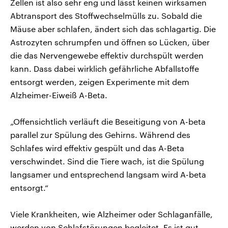
Zellen ist also sehr eng und lässt keinen wirksamen
Abtransport des Stoffwechselmülls zu. Sobald die
Mäuse aber schlafen, ändert sich das schlagartig. Die
Astrozyten schrumpfen und öffnen so Lücken, über
die das Nervengewebe effektiv durchspült werden
kann. Dass dabei wirklich gefährliche Abfallstoffe
entsorgt werden, zeigen Experimente mit dem
Alzheimer-Eiweiß A-Beta.
„Offensichtlich verläuft die Beseitigung von A-beta
parallel zur Spülung des Gehirns. Während des
Schlafes wird effektiv gespült und das A-Beta
verschwindet. Sind die Tiere wach, ist die Spülung
langsamer und entsprechend langsam wird A-beta
entsorgt.“
Viele Krankheiten, wie Alzheimer oder Schlaganfälle,
werden von Schlafstörungen begleitet. Es ist gut