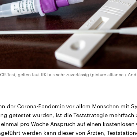
PCR-Test, gelten laut RKI als sehr zuverlässig (picture alliance / An
n der Corona-Pandemie vor allem Menschen mit S
ng getestet wurden, ist die Teststrategie mehrfach
n einmal pro Woche Anspruch auf einen kostenlosen
hgeführt werden kann dieser von Ärzten, Teststatio