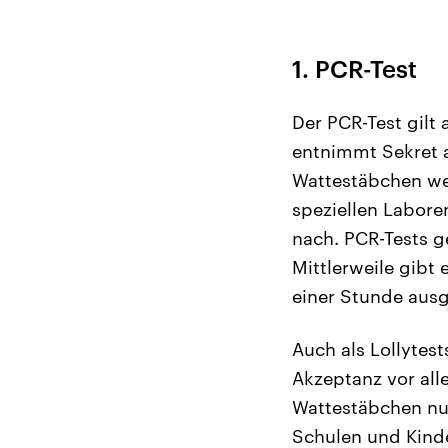
1. PCR-Test
Der PCR-Test gilt
entnimmt Sekret 
Wattestäbchen wei
speziellen Labore
nach. PCR-Tests g
Mittlerweile gibt 
einer Stunde aus
Auch als Lollytes
Akzeptanz vor all
Wattestäbchen nuc
Schulen und Kind