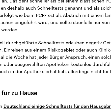
 an. Das geht schneller als bei einem klassischen PC
en deshalb auch Schnelltests genannt und als solc
folgt wie beim PCR-Test als Abstrich mit einem la
 Rachen eingeführt wird, und sollte ebenfalls nur vo
 werden.
ell durchgeführte Schnelltests erlauben negativ Ge
n, Einreisen aus einem Risikogebiet oder auch Klinik
l die Woche hat jeder Bürger Anspruch, einen solc
en oder ausgewählten Apotheken kostenlos durchführ
auch in der Apotheke erhältlich, allerdings nicht für
s für zu Hause
in
Deutschland einige Schnelltests für den Hausgeb