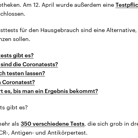
theken. Am 12. April wurde außerdem eine
Testpflic
chlossen.
ttests für den Hausgebrauch sind eine Alternative, 
zen sollen.
ests gibt es?
 sind die Coronatests?
ch testen lassen?
n Coronatest?
rt es, bis man ein Ergebnis bekommt?
s gibt es?
mehr als
350 verschiedene Tests
, die sich grob in d
CR-, Antigen- und Antikörpertest.