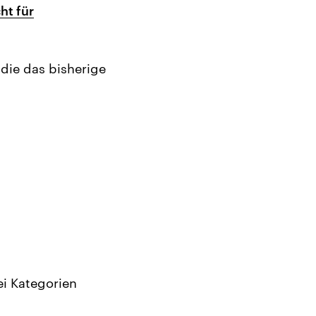
ht für
die das bisherige
rei Kategorien