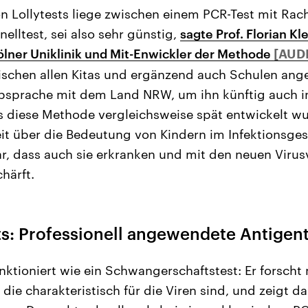
von Lollytests liege zwischen einem PCR-Test mit Ra
elltest, sei also sehr günstig,
sagte Prof. Florian Kle
Kölner Uniklinik und Mit-Enwickler der Methode
wischen allen Kitas und ergänzend auch Schulen ang
bsprache mit dem Land NRW, um ihn künftig auch i
 diese Methode vergleichsweise spät entwickelt wu
eit über die Bedeutung von Kindern im Infektionsges
ar, dass auch sie erkranken und mit den neuen Virus
härft.
ts: Professionell angewendete Antigen
unktioniert wie ein Schwangerschaftstest: Er forsch
die charakteristisch für die Viren sind, und zeigt d