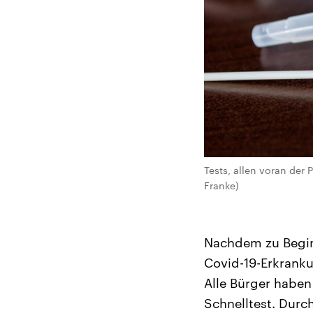
Tests, allen voran der 
Franke)
Nachdem zu Begin
Covid-19-Erkranku
Alle Bürger habe
Schnelltest. Durc