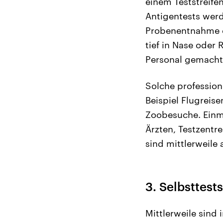
einem Teststreifen
Antigentests werd
Probenentnahme er
tief in Nase oder
Personal gemacht
Solche profession
Beispiel Flugreise
Zoobesuche. Einma
Ärzten, Testzentr
sind mittlerweile 
3. Selbsttest
Mittlerweile sind 