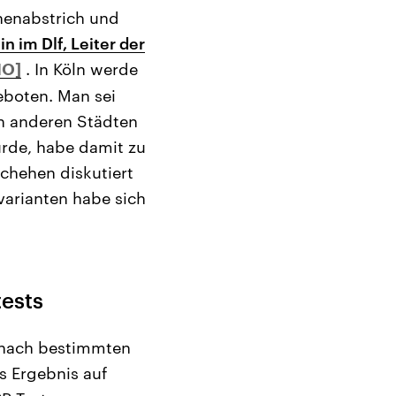
chenabstrich und
in im Dlf, Leiter der
. In Köln werde
eboten. Man sei
n anderen Städten
rde, habe damit zu
chehen diskutiert
varianten habe sich
tests
t nach bestimmten
as Ergebnis auf