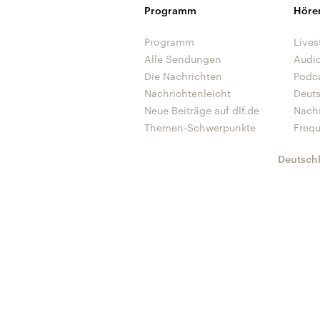
Programm
Höre
Programm
Lives
Alle Sendungen
Audi
Die Nachrichten
Podc
Nachrichtenleicht
Deut
Neue Beiträge auf dlf.de
Nach
Themen-Schwerpunkte
Freq
Deutsch