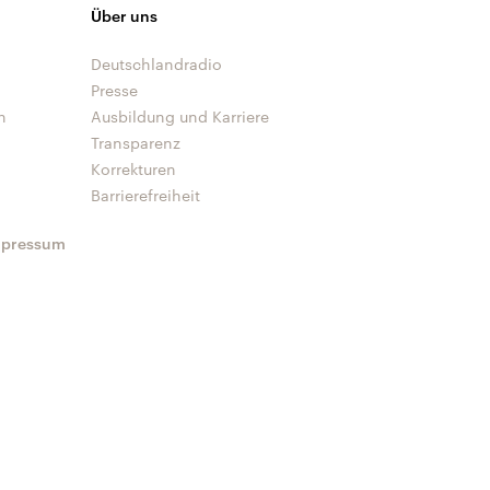
Über uns
Deutschlandradio
Presse
n
Ausbildung und Karriere
Transparenz
Korrekturen
Barrierefreiheit
mpressum