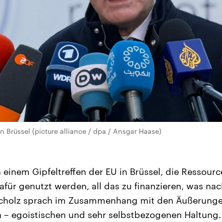
n Brüssel (picture alliance / dpa / Ansgar Haase)
 einem Gipfeltreffen der EU in Brüssel, die Ressour
dafür genutzt werden, all das zu finanzieren, was na
. Scholz sprach im Zusammenhang mit den Äußerung
ch – egoistischen und sehr selbstbezogenen Haltung.