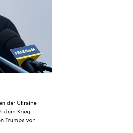
cen der Ukraine
ch dem Krieg
en Trumps von