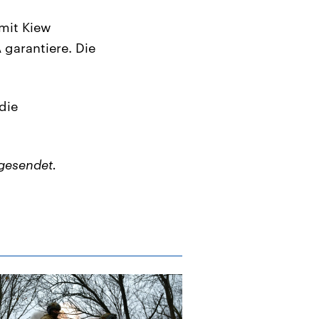
mit Kiew
 garantiere. Die
die
gesendet.