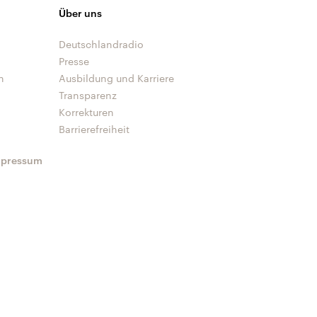
Über uns
Deutschlandradio
Presse
n
Ausbildung und Karriere
Transparenz
Korrekturen
Barrierefreiheit
mpressum