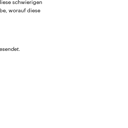
iese schwierigen
ibe, worauf diese
esendet.