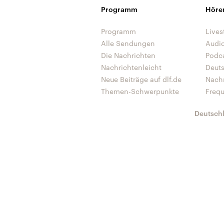
Programm
Höre
Programm
Lives
Alle Sendungen
Audi
Die Nachrichten
Podc
Nachrichtenleicht
Deut
Neue Beiträge auf dlf.de
Nach
Themen-Schwerpunkte
Freq
Deutsch