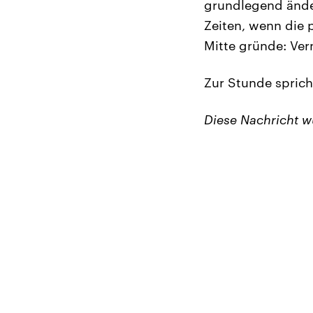
grundlegend ände
Zeiten, wenn die p
Mitte gründe: Ver
Zur Stunde sprich
Diese Nachricht 