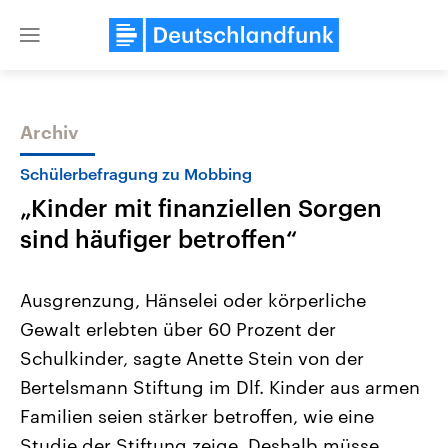
Close
menu
Archiv
Themen
Schülerbefragung zu Mobbing
„Kinder mit finanziellen Sorgen
sind häufiger betroffen“
Ausgrenzung, Hänselei oder körperliche
Gewalt erlebten über 60 Prozent der
USA
Nahostkonflikt
Schulkinder, sagte Anette Stein von der
Aktuelle Beiträge, Analysen und
Aktuelle Lage und Hinter
Der Überfall der palästine
Hintergründe
Bertelsmann Stiftung im Dlf. Kinder aus armen
Wirtschaftlich und militärisch
Terrororganisation Hamas
gehören die Vereinigten Staaten zu
Oktober 2023 auf Israel ha
Familien seien stärker betroffen, wie eine
den mächtigsten Ländern der Erde,
Region wieder die Gewalt 
Studie der Stiftung zeige. Deshalb müsse
mit großem Einfluss auf das
Israel möchte die Hamas z