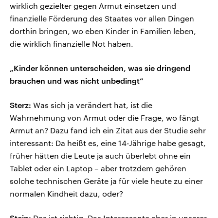
wirklich gezielter gegen Armut einsetzen und
finanzielle Förderung des Staates vor allen Dingen
dorthin bringen, wo eben Kinder in Familien leben,
die wirklich finanzielle Not haben.
„Kinder können unterscheiden, was sie dringend
brauchen und was nicht unbedingt“
Sterz:
Was sich ja verändert hat, ist die
Wahrnehmung von Armut oder die Frage, wo fängt
Armut an? Dazu fand ich ein Zitat aus der Studie sehr
interessant: Da heißt es, eine 14-Jährige habe gesagt,
früher hätten die Leute ja auch überlebt ohne ein
Tablet oder ein Laptop – aber trotzdem gehören
solche technischen Geräte ja für viele heute zu einer
normalen Kindheit dazu, oder?
Stein:
Das ist richtig. Das Interessante aber in unserer