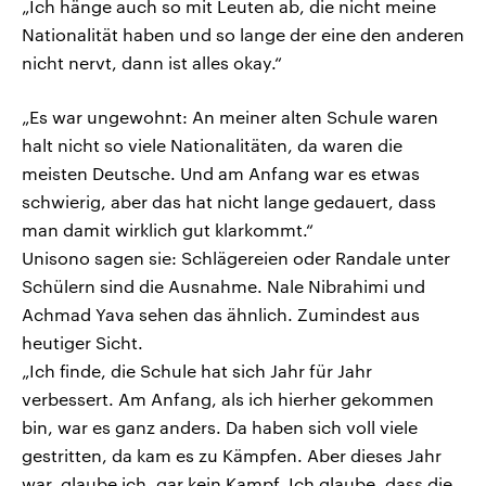
„Ich hänge auch so mit Leuten ab, die nicht meine
Nationalität haben und so lange der eine den anderen
nicht nervt, dann ist alles okay.“
„Es war ungewohnt: An meiner alten Schule waren
halt nicht so viele Nationalitäten, da waren die
meisten Deutsche. Und am Anfang war es etwas
schwierig, aber das hat nicht lange gedauert, dass
man damit wirklich gut klarkommt.“
Unisono sagen sie: Schlägereien oder Randale unter
Schülern sind die Ausnahme. Nale Nibrahimi und
Achmad Yava sehen das ähnlich. Zumindest aus
heutiger Sicht.
„Ich finde, die Schule hat sich Jahr für Jahr
verbessert. Am Anfang, als ich hierher gekommen
bin, war es ganz anders. Da haben sich voll viele
gestritten, da kam es zu Kämpfen. Aber dieses Jahr
war, glaube ich, gar kein Kampf. Ich glaube, dass die