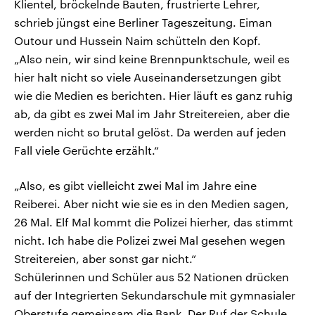
Klientel, bröckelnde Bauten, frustrierte Lehrer,
schrieb jüngst eine Berliner Tageszeitung. Eiman
Outour und Hussein Naim schütteln den Kopf.
„Also nein, wir sind keine Brennpunktschule, weil es
hier halt nicht so viele Auseinandersetzungen gibt
wie die Medien es berichten. Hier läuft es ganz ruhig
ab, da gibt es zwei Mal im Jahr Streitereien, aber die
werden nicht so brutal gelöst. Da werden auf jeden
Fall viele Gerüchte erzählt.“
„Also, es gibt vielleicht zwei Mal im Jahre eine
Reiberei. Aber nicht wie sie es in den Medien sagen,
26 Mal. Elf Mal kommt die Polizei hierher, das stimmt
nicht. Ich habe die Polizei zwei Mal gesehen wegen
Streitereien, aber sonst gar nicht.“
Schülerinnen und Schüler aus 52 Nationen drücken
auf der Integrierten Sekundarschule mit gymnasialer
Oberstufe gemeinsam die Bank. Der Ruf der Schule