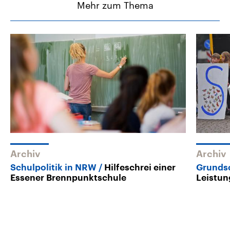
Mehr zum Thema
Archiv
Archiv
Schulpolitik in NRW
Hilfeschrei einer
Grunds
Essener Brennpunktschule
Leistun