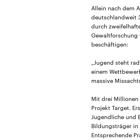
Allein nach dem 
deutschlandweit 
durch zweifelhafte
Gewaltforschung w
beschäftigen:
„Jugend steht rad
einem Wettbewerbs
massive Missachtu
Mit drei Millione
Projekt Target. Er
Jugendliche und E
Bildungsträger in
Entsprechende Pr