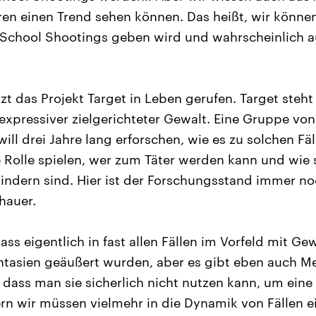
hren einen Trend sehen können. Das heißt, wir könn
 School Shootings geben wird und wahrscheinlich a
t das Projekt Target in Leben gerufen. Target steht 
expressiver zielgerichteter Gewalt. Eine Gruppe von 
will drei Jahre lang erforschen, wie es zu solchen F
 Rolle spielen, wer zum Täter werden kann und wie 
indern sind. Hier ist der Forschungsstand immer n
hauer.
 dass eigentlich in fast allen Fällen im Vorfeld mit G
tasien geäußert wurden, aber es gibt eben auch Me
, dass man sie sicherlich nicht nutzen kann, um ein
n wir müssen vielmehr in die Dynamik von Fällen e