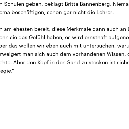
len Schulen geben, beklagt Britta Bannenberg. Niema
ma beschäftigen, schon gar nicht die Lehrer:
en am ehesten bereit, diese Merkmale dann auch an
enn sie das Gefühl haben, es wird ernsthaft aufge
ber das wollen wir eben auch mit untersuchen, waru
rweigert man sich auch dem vorhandenen Wissen, o
hte. Aber den Kopf in den Sand zu stecken ist siche
egie.“