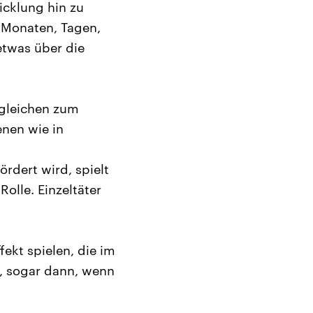
icklung hin zu
n Monaten, Tagen,
etwas über die
rgleichen zum
enen wie in
rdert wird, spielt
Rolle. Einzeltäter
fekt spielen, die im
, sogar dann, wenn