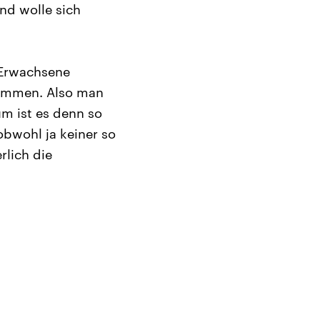
nd wolle sich
 Erwachsene
nommen. Also man
m ist es denn so
bwohl ja keiner so
rlich die