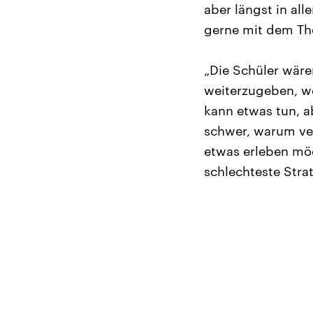
aber längst in al
gerne mit dem The
„Die Schüler wär
weiterzugeben, w
kann etwas tun, a
schwer, warum ve
etwas erleben möc
schlechteste Strat