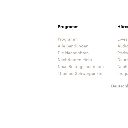
Programm
Höre
Programm
Lives
Alle Sendungen
Audi
Die Nachrichten
Podc
Nachrichtenleicht
Deut
Neue Beiträge auf dlf.de
Nach
Themen-Schwerpunkte
Freq
Deutsch