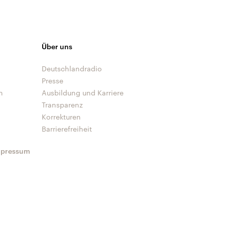
Über uns
Deutschlandradio
Presse
n
Ausbildung und Karriere
Transparenz
Korrekturen
Barrierefreiheit
mpressum