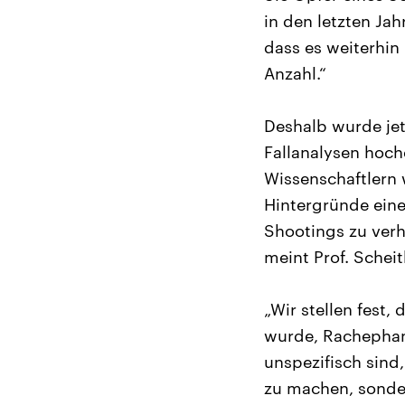
in den letzten Ja
dass es weiterhin
Anzahl.“
Deshalb wurde jetz
Fallanalysen hoch
Wissenschaftlern 
Hintergründe eine
Shootings zu verh
meint Prof. Scheit
„Wir stellen fest,
wurde, Rachephan
unspezifisch sind
zu machen, sonder