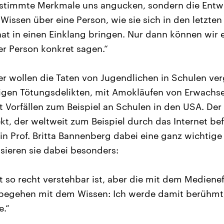
estimmte Merkmale uns angucken, sondern die Entw
 Wissen über eine Person, wie sie sich in den letzte
hat in einen Einklang bringen. Nur dann können wir 
er Person konkret sagen.“
er wollen die Taten von Jugendlichen in Schulen ve
tigen Tötungsdelikten, mit Amokläufen von Erwachs
Vorfällen zum Beispiel an Schulen in den USA. Der
, der weltweit zum Beispiel durch das Internet befö
in Prof. Britta Bannenberg dabei eine ganz wichtige 
ssieren sie dabei besonders:
 so recht verstehbar ist, aber die mit dem Medienef
 begehen mit dem Wissen: Ich werde damit berühmt
e.“