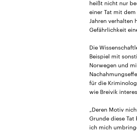
heißt nicht nur b
einer Tat mit dem
Jahren verhalten 
Gefährlichkeit ein
Die Wissenschaftl
Beispiel mit sons
Norwegen und mit 
Nachahmungseffekt
für die Kriminolog
wie Breivik intere
„Deren Motiv nicht
Grunde diese Tat
ich mich umbring