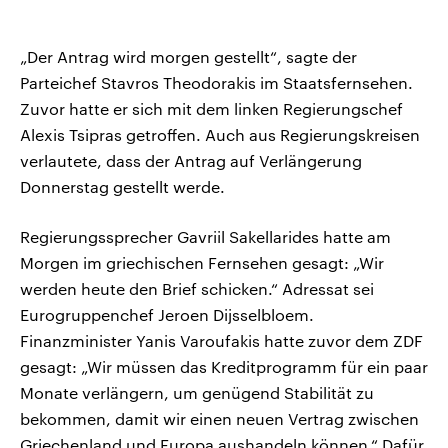
„Der Antrag wird morgen gestellt“, sagte der
Parteichef Stavros Theodorakis im Staatsfernsehen.
Zuvor hatte er sich mit dem linken Regierungschef
Alexis Tsipras getroffen. Auch aus Regierungskreisen
verlautete, dass der Antrag auf Verlängerung
Donnerstag gestellt werde.
Regierungssprecher Gavriil Sakellarides hatte am
Morgen im griechischen Fernsehen gesagt: „Wir
werden heute den Brief schicken.“ Adressat sei
Eurogruppenchef Jeroen Dijsselbloem.
Finanzminister Yanis Varoufakis hatte zuvor dem ZDF
gesagt: „Wir müssen das Kreditprogramm für ein paar
Monate verlängern, um genügend Stabilität zu
bekommen, damit wir einen neuen Vertrag zwischen
Griechenland und Europa aushandeln können.“ Dafür