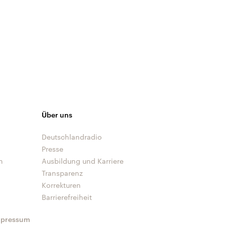
Über uns
Deutschlandradio
Presse
n
Ausbildung und Karriere
Transparenz
Korrekturen
Barrierefreiheit
mpressum