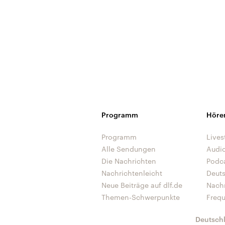
Programm
Höre
Programm
Lives
Alle Sendungen
Audi
Die Nachrichten
Podc
Nachrichtenleicht
Deut
Neue Beiträge auf dlf.de
Nach
Themen-Schwerpunkte
Freq
Deutsch