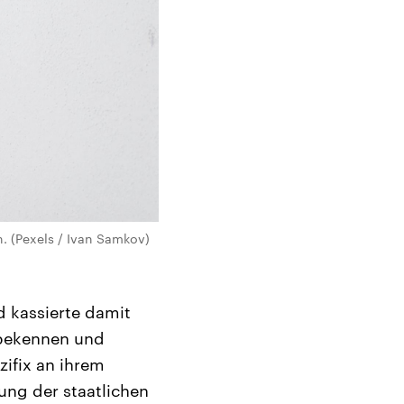
 (Pexels / Ivan Samkov)
 kassierte damit
i bekennen und
ifix an ihrem
ng der staatlichen