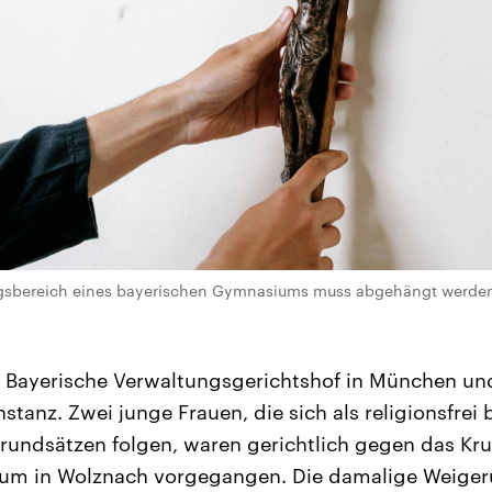
ngsbereich eines bayerischen Gymnasiums muss abgehängt werden.
 Bayerische Verwaltungsgerichtshof in München und
instanz. Zwei junge Frauen, die sich als religionsfre
undsätzen folgen, waren gerichtlich gegen das Kruz
um in Wolznach vorgegangen. Die damalige Weigeru