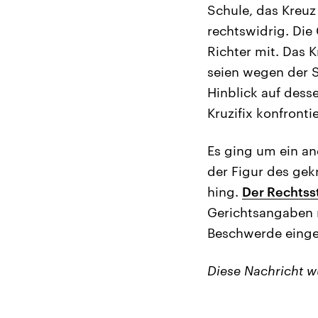
Schule, das Kreuz
rechtswidrig. Die 
Richter mit. Das K
seien wegen der 
Hinblick auf des
Kruzifix konfronti
Es ging um ein an
der Figur des gek
hing.
Der Rechtsst
Gerichtsangaben 
Beschwerde eingel
Diese Nachricht 