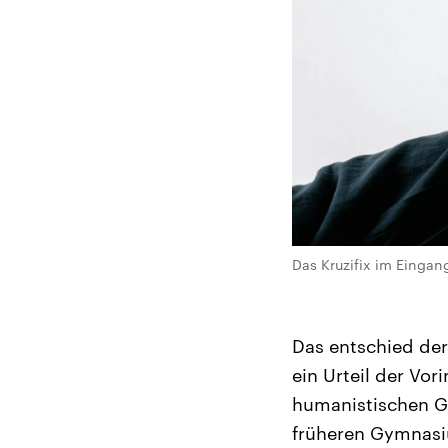
Das Kruzifix im Einga
Das entschied der
ein Urteil der Vor
humanistischen Gr
früheren Gymnasi