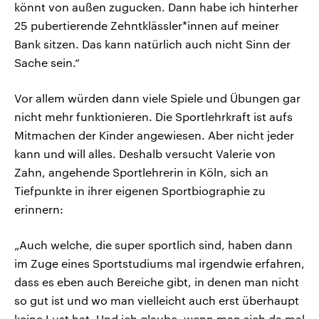
könnt von außen zugucken. Dann habe ich hinterher
25 pubertierende Zehntklässler*innen auf meiner
Bank sitzen. Das kann natürlich auch nicht Sinn der
Sache sein.“
Vor allem würden dann viele Spiele und Übungen gar
nicht mehr funktionieren. Die Sportlehrkraft ist aufs
Mitmachen der Kinder angewiesen. Aber nicht jeder
kann und will alles. Deshalb versucht Valerie von
Zahn, angehende Sportlehrerin in Köln, sich an
Tiefpunkte in ihrer eigenen Sportbiographie zu
erinnern:
„Auch welche, die super sportlich sind, haben dann
im Zuge eines Sportstudiums mal irgendwie erfahren,
dass es eben auch Bereiche gibt, in denen man nicht
so gut ist und wo man vielleicht auch erst überhaupt
keine Lust hat. Und ich glaube, wenn man sich da mal