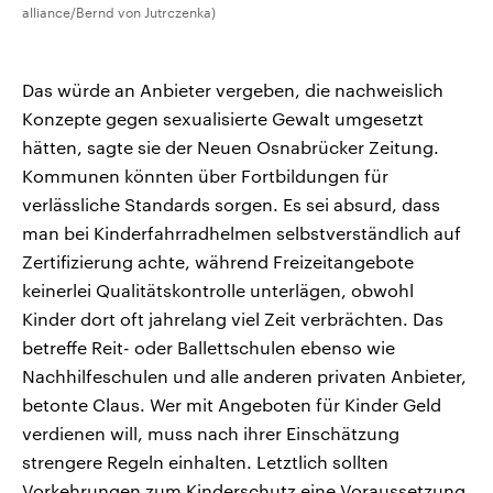
alliance/Bernd von Jutrczenka)
Das würde an Anbieter vergeben, die nachweislich
Konzepte gegen sexualisierte Gewalt umgesetzt
hätten, sagte sie der Neuen Osnabrücker Zeitung.
Kommunen könnten über Fortbildungen für
verlässliche Standards sorgen. Es sei absurd, dass
man bei Kinderfahrradhelmen selbstverständlich auf
Zertifizierung achte, während Freizeitangebote
keinerlei Qualitätskontrolle unterlägen, obwohl
Kinder dort oft jahrelang viel Zeit verbrächten. Das
betreffe Reit- oder Ballettschulen ebenso wie
Nachhilfeschulen und alle anderen privaten Anbieter,
betonte Claus. Wer mit Angeboten für Kinder Geld
verdienen will, muss nach ihrer Einschätzung
strengere Regeln einhalten. Letztlich sollten
Vorkehrungen zum Kinderschutz eine Voraussetzung