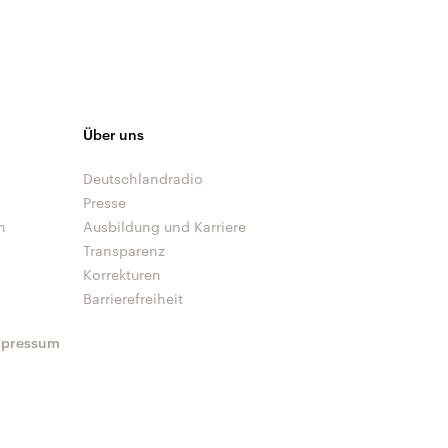
Über uns
Deutschlandradio
Presse
n
Ausbildung und Karriere
Transparenz
Korrekturen
Barrierefreiheit
mpressum