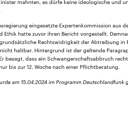
Minister mahnten, es dürfe keine ideologische und un
.
esregierung eingesetzte Expertenkommission aus d
d Ethik hatte zuvor ihren Bericht vorgestellt. Demna
grundsätzliche Rechtswidrigkeit der Abtreibung in
icht haltbar. Hintergrund ist der geltende Paragra
Er besagt, dass ein Schwangerschaftsabbruch rechts
r nur bis zur 12. Woche nach einer Pflichtberatung.
wurde am 15.04.2024 im Programm Deutschlandfunk g