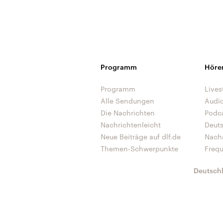
Programm
Höre
Programm
Lives
Alle Sendungen
Audi
Die Nachrichten
Podc
Nachrichtenleicht
Deut
Neue Beiträge auf dlf.de
Nach
Themen-Schwerpunkte
Freq
Deutsch