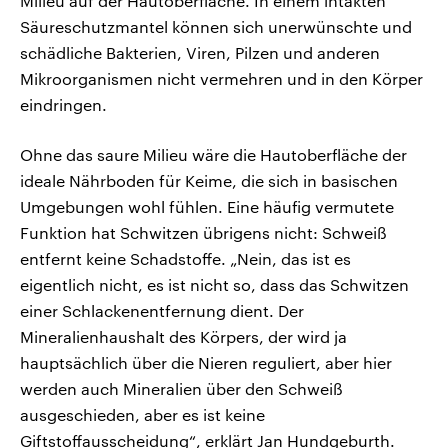
Milieu auf der Hautoberfläche. In einem intakten
Säureschutzmantel können sich unerwünschte und
schädliche Bakterien, Viren, Pilzen und anderen
Mikroorganismen nicht vermehren und in den Körper
eindringen.
Ohne das saure Milieu wäre die Hautoberfläche der
ideale Nährboden für Keime, die sich in basischen
Umgebungen wohl fühlen. Eine häufig vermutete
Funktion hat Schwitzen übrigens nicht: Schweiß
entfernt keine Schadstoffe. „Nein, das ist es
eigentlich nicht, es ist nicht so, dass das Schwitzen
einer Schlackenentfernung dient. Der
Mineralienhaushalt des Körpers, der wird ja
hauptsächlich über die Nieren reguliert, aber hier
werden auch Mineralien über den Schweiß
ausgeschieden, aber es ist keine
Giftstoffausscheidung“, erklärt Jan Hundgeburth.