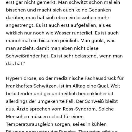
erst gar nicht gemerkt. Man schwitzt schon mal ein
bisschen und macht sich auch keine Gedanken
darüber, man hat sich eben ein bisschen mehr
angestrengt. Es ist auch erst aufgefallen, als es
wirklich nur noch wie Wasser runterlief. Es ist auch
manchmal ein bisschen peinlich. Man guckt, was
man anzieht, damit man eben nicht diese
Schweißränder hat. Es ist sehr belastend, wenn man
das hat.“
Hyperhidrose, so der medizinische Fachausdruck für
krankhaftes Schwitzen, ist im Alltag eine Qual. Weit
belastender und gesundheitlich bedenklicher ist
allerdings der umgekehrte Fall: Der Schweiß bleibt
aus. Ärzte sprechen vom Ross-Syndrom. Solche
Menschen müssen selbst für einen
Temperaturausgleich sorgen, sei es in kühlen
Räumen oder unter der Dusche. Therapien gibt es