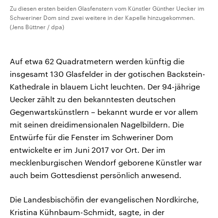
Zu diesen ersten beiden Glasfenstern vom Künstler Günther Uecker im
Schweriner Dom sind zwei weitere in der Kapelle hinzugekommen.
(Jens Büttner / dpa)
Auf etwa 62 Quadratmetern werden künftig die
insgesamt 130 Glasfelder in der gotischen Backstein-
Kathedrale in blauem Licht leuchten. Der 94-jährige
Uecker zählt zu den bekanntesten deutschen
Gegenwartskünstlern – bekannt wurde er vor allem
mit seinen dreidimensionalen Nagelbildern. Die
Entwürfe für die Fenster im Schweriner Dom
entwickelte er im Juni 2017 vor Ort. Der im
mecklenburgischen Wendorf geborene Künstler war
auch beim Gottesdienst persönlich anwesend.
Die Landesbischöfin der evangelischen Nordkirche,
Kristina Kühnbaum-Schmidt, sagte, in der