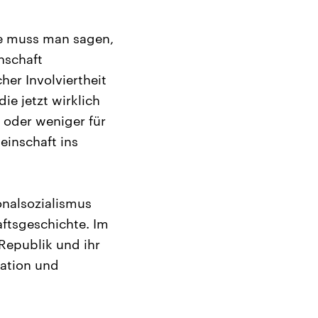
re muss man sagen,
nschaft
her Involviertheit
ie jetzt wirklich
 oder weniger für
einschaft ins
onalsozialismus
ftsgeschichte. Im
Republik und ihr
tation und