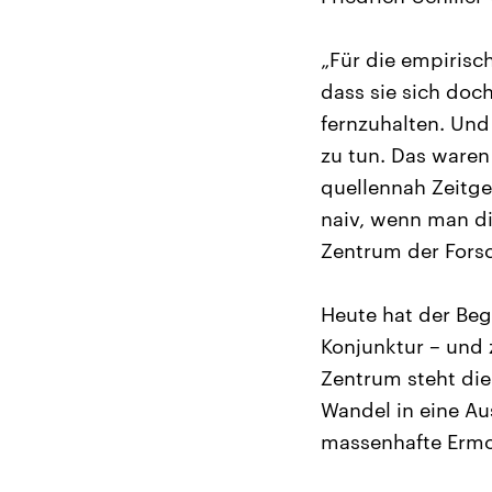
„Für die empirisc
dass sie sich doc
fernzuhalten. Und 
zu tun. Das waren 
quellennah Zeitge
naiv, wenn man di
Zentrum der Forsc
Heute hat der Beg
Konjunktur – und
Zentrum steht die
Wandel in eine Au
massenhafte Erm