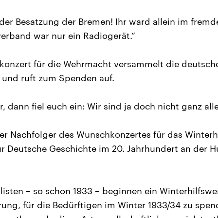
 der Besatzung der Bremen! Ihr ward allein im frem
erband war nur ein Radiogerät.“
konzert für die Wehrmacht versammelt die deutsch
 und ruft zum Spenden auf.
, dann fiel euch ein: Wir sind ja doch nicht ganz alle
er Nachfolger des Wunschkonzertes für das Winterhi
für Deutsche Geschichte im 20. Jahrhundert an der 
listen – so schon 1933 – beginnen ein Winterhilfswer
ung, für die Bedürftigen im Winter 1933/34 zu spen