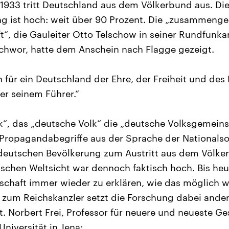
1933 tritt Deutschland aus dem Völkerbund aus. Di
ng ist hoch: weit über 90 Prozent. Die „zusammeng
“, die Gauleiter Otto Telschow in seiner Rundfunk
chwor, hatte dem Anschein nach Flagge gezeigt.
für ein Deutschland der Ehre, der Freiheit und des 
er seinem Führer.“
“, das „deutsche Volk“ die „deutsche Volksgemeins
 Propagandabegriffe aus der Sprache der Nationalsoz
eutschen Bevölkerung zum Austritt aus dem Völkerb
tischen Weltsicht war dennoch faktisch hoch. Bis heu
chaft immer wieder zu erklären, wie das möglich w
 zum Reichskanzler setzt die Forschung dabei ander
t. Norbert Frei, Professor für neuere und neueste Ge
Universität in Jena: