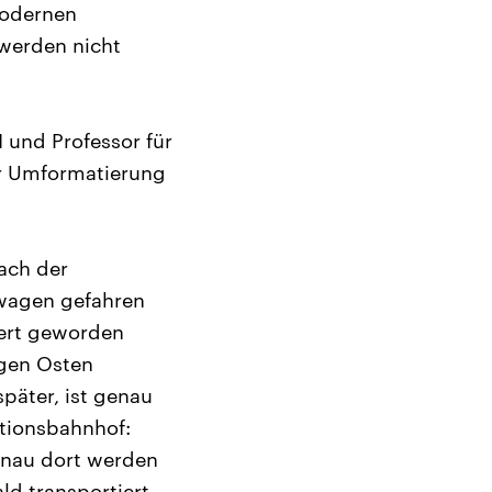
 modernen
 werden nicht
 und Professor für
er Umformatierung
nach der
wagen gefahren
iert geworden
 gen Osten
später, ist genau
ationsbahnhof:
Genau dort werden
d transportiert