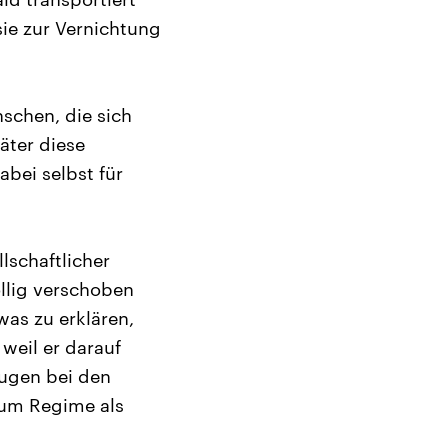
sie zur Vernichtung
schen, die sich
äter diese
bei selbst für
llschaftlicher
öllig verschoben
as zu erklären,
 weil er darauf
eugen bei den
zum Regime als