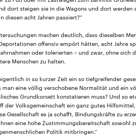
nd dort steigen sie in die Wagons und dort werden 
in diesen acht Jahren passiert?“
ntersuchungen machen deutlich, dass dieselben Men
Deportationen offensiv empört hätten, acht Jahre sp
rnahmen oder tolerierten – und zwar, ohne sich da
tere Menschen zu halten.
igentlich in so kurzer Zeit ein so tiefgreifender gese
s man eine völlig verschobene Normalität und ein v
isches Grundkorsett konstatieren muss? Und so etw
iff der Volksgemeinschaft ein ganz gutes Hilfsmittel,
se Gesellschaft es ja schafft, Bindungskräfte zu erz
 ihnen eine hohe Zustimmungsbereitschaft sowohl 
genmenschlichen Politik mitbringen.“