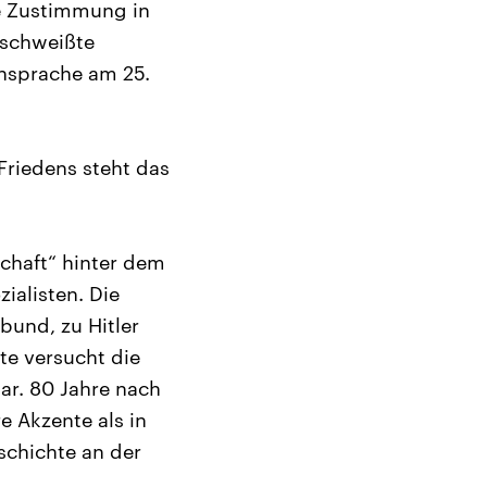
e Zustimmung in
eschweißte
ansprache am 25.
Friedens steht das
chaft“ hinter dem
ialisten. Die
und, zu Hitler
te versucht die
ar. 80 Jahre nach
e Akzente als in
schichte an der