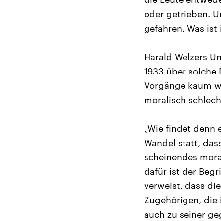
oder getrieben. U
gefahren. Was ist 
Harald Welzers U
1933 über solche 
Vorgänge kaum wah
moralisch schlech
„Wie findet denn e
Wandel statt, das
scheinendes moral
dafür ist der Begr
verweist, dass die
Zugehörigen, die
auch zu seiner ge