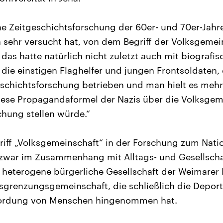
he Zeitgeschichtsforschung der 60er- und 70er-Jah
h sehr versucht hat, von dem Begriff der Volksgemei
das hatte natürlich nicht zuletzt auch mit biografisc
die einstigen Flaghelfer und jungen Frontsoldaten, d
schichtsforschung betrieben und man hielt es mehr
ese Propagandaformel der Nazis über die Volksgem
hung stellen würde.“
riff „Volksgemeinschaft“ in der Forschung zum Nati
 zwar im Zusammenhang mit Alltags- und Gesellscha
 heterogene bürgerliche Gesellschaft der Weimarer 
sgrenzungsgemeinschaft, die schließlich die Depor
ordung von Menschen hingenommen hat.